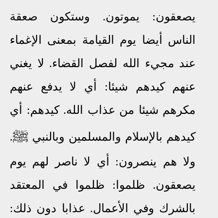
يصعقون: يموتون.
وستكون صعقة
الناس أيضا يوم القيامة بمعنى الإغماء
عند مجيء الله لفصل القضاء.
لا يغني
عنهم كيدهم شيئا: أي لا يدفع عنهم
مكرهم شيئا من عذاب الله. كيدهم: أي
ﷺ
كيدهم بالإسلام والمسلمين وبالنبي
.
ولا هم ينصرون: أي لا ناصر لهم يوم
يصعقون. ظلموا: ظلموا في المعتقد
بالشرك وفي الأعمال. عذابا دون ذلك: