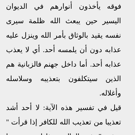
فوقه يأخذون أنوارهم في الديوان
اليسير حين يبعث الله ظلمة سيرى
نفسه يقيد بالوثاق بأمر الله وينزل عليه
عذابه دون أن يلمسه أحد. أي لا يعذب
عذابه أحد. أما داخل جهنم فالزبانية هم
الذين سيتكلفون بتعذيبه وسلاسله
وأغلاله.
قيل في تفسير هذه الآية: لا أحد أشد
تعذيبا من تعذيب الله للكافر إذا قرأت "