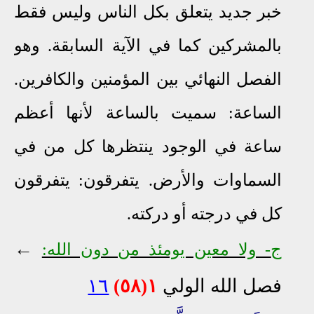
خبر جديد يتعلق بكل الناس وليس فقط
بالمشركين كما في الآية السابقة. وهو
الفصل النهائي بين المؤمنين والكافرين.
الساعة: سميت بالساعة لأنها أعظم
ساعة في الوجود ينتظرها كل من في
السماوات والأرض. يتفرقون: يتفرقون
كل في درجته أو دركته.
←
ج
- ولا معين يومئذ من دون الله:
فصل الله الولي
١(٥٨)
١٦