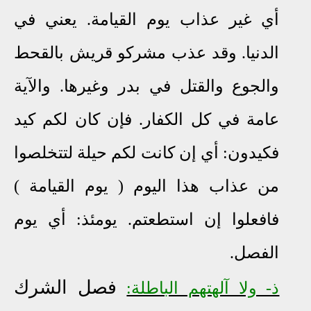
أي غير عذاب يوم القيامة. يعني في
الدنيا. وقد عذب مشركو قريش بالقحط
والجوع والقتل في بدر وغيرها. والآية
عامة في كل الكفار. فإن كان لكم كيد
فكيدون: أي إن كانت لكم حيلة لتتخلصوا
من عذاب هذا اليوم ( يوم القيامة )
فافعلوا إن استطعتم. يومئذ: أي يوم
الفصل.
فصل الشرك
ذ- ولا آلهتهم الباطلة: