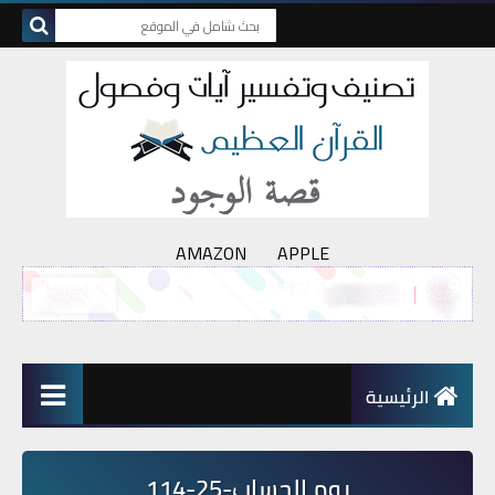
AMAZON
APPLE
الرئيسية
يوم الحساب-25-114