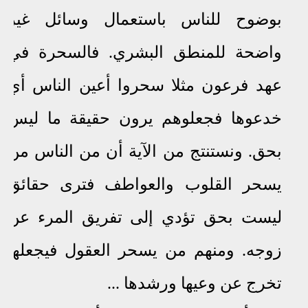
بوضوح للناس باستعمال وسائل غير
واضحة للمنطق البشري. فالسحرة في
عهد فرعون مثلا سحروا أعين الناس أي
خدعوها فجعلوهم يرون حقيقة ما ليس
بحق. ونستنتج من الآية أن من الناس من
يسحر القلوب والعواطف فترى حقائق
ليست بحق تؤدي إلى تفريق المرء عن
زوجه. ومنهم من يسحر العقول فيجعلها
تخرج عن وعيها ورشدها ...