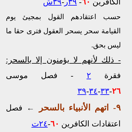
الكافرين
٦٠
-
٣٩ر
-
٣٩ش
حسب اعتقادهم القول بمجيئ يوم
القيامة سحر
يسحر العقول فترى حقا ما
ليس بحق.
-
ذلك لأنهم لا
يؤمنون
إلا
بالسحر:
فقرة
٢
-
فصل موسى
٣٩
-
٣٤
-
٣٣
-
٢٦
٩- اتهم الأنبياء بالسحر
←
فصل
اعتقادات الكافرين
٦٠
-
٢٤ت