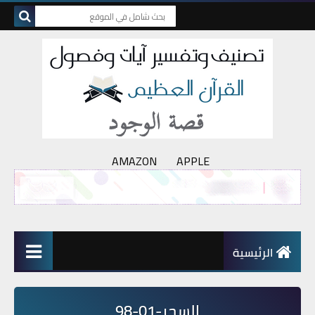
AMAZON
APPLE
الرئيسية
السحر-01-98