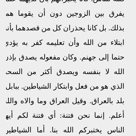
يفرق بين الزوجين دون أن يقوما هما
بذلك. بل كانا يحذران كل من قصدهما بأنه
ابتلاء من الله وأن تعليمه كفر به يؤدي
حتما إلى جهنم. وكان مفعوله يصدق بإذن
الله لا بنفسه ويصدق أكثر من السحر
الذي هو من فعل وابتكار الشياطين. ببابل:
بلد بالعراق. وقيل العراق وما والاه والله
أعلم. إنما نحن فتنة: أي فتنة لكم أيها
الناس يختبركم الله بنا. أما الشياطين