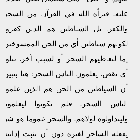
عليه. فبرأه الله في القرآن من السحر
والكفر. بل الشياطين هم الذين كفروا
لكونهم شياطين أي من الجن الممسوخين
إما لتعاطيهم السحر أو لسبب آخر. تتلو:
أي تقص. يعلمون الناس السحر: هنا يتبين
أن الشياطين من الجن هم الذين علموا
الناس السحر. فلم يكونوا ليعلموه
وليتداولوه لولاهم. والسحر عموما هو شر
يفعله الساحر لغيره دون أن تثبت إدانته