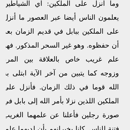
وما أنزل على الملكين: أي الشياطين
يعلمون الناس أيضا عبر العصور ما أنزل
على الملكين ببابل في قديم الزمان بعد
أن حفظوه. وهو غير السحر المذكور. فهو
علم غريب خاص بالعلاقة بين المرء
وزوجه كما يتبين من آخر الآية ابتلى به
الله قوما في ذلك الزمان. فأنزل على
الملكين اللذين نزلا بأمر الله إلى بابل في
صورة رجلين فأعلنا عن علمهما الغريب
فتنة للناس. كانا يخبرانهم بأن لديهما علما