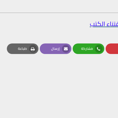
تناء الكتب
مشاركة
إرسال
طباعة
Print
Email
Whatsapp
Pin