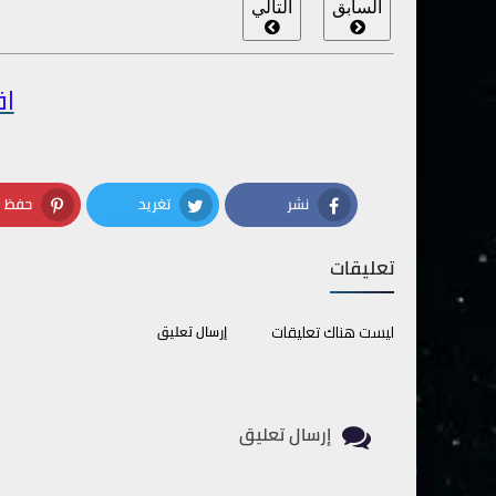
السابق
التالي
اق
نشر
تغريد
حفظ
terest
Twitter
Facebook
تعليقات
ليست هناك تعليقات
إرسال تعليق
إرسال تعليق