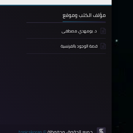
مؤلف الكتب وموقع
د. بومهدي مصطفى
قصة الوجود بالفرنسية
جميع الحقوق محفوظة
topicskoran
©