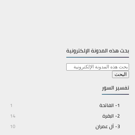
بحث هذه المدونة الإلكترونية
تفسير السور
1- الفاتحة
1
2- البقرة
14
3- آل عمران
10