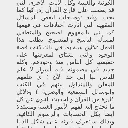
الكونية والغيبية وكل الآيات الأخرى التي
قد يصعب على قارئ القرآن إدراكها كما
يجب. وفيه توضيحات لبعض المسائل
الفقهية التي أثارت اختلافات في فهمها
كما أتى بالمفهوم الصحيح والمنطقي
لمسألة الناسخ والمنسوخ. تطلب هذا
العمل ثلاثين سنة بما في ذلك كتاب قصة
الوجود والتي يشتاق لمعرفتها على
حقيقتها كل الناس منذ وجودهم. وكله
جديد في مضمونه. فيه أسرار لا علم
للناس بها إلى حد الآن ( أي علمهم
المعلن والمتداول بينهم في الكتب
والوسائل السمعية والبصرية ) ودلائل
كثيرة من القرآن والحديث النبوي عن كل
ما نحتاج إليه لفهم الأمور الغيبية ومستدلا
أيضا بكل الحسابات والرسوم الكافية.
وبذلك سيتعرف قارئه على شكل الدنيا