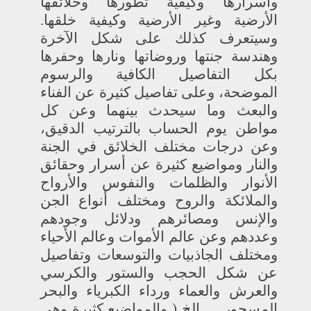
وأسرارها وكيفية تطورها وخلائقها
الأرضية وغير الأرضية وكيفية خلقها.
وسيتعرف كذلك على شكل الآخرة
وهندسة جنتها وروضاتها ونارها وحفرها
بكل التفاصيل الكافية والرسوم
الموضحة، وعلى تفاصيل كثيرة عن الفناء
والبعث وما سيحدث بينهما وعن كل
مواطن يوم الحساب بالترتيب الدقيق،
وعن درجات مختلف الخلائق في الجنة
والنار ومواضيع كثيرة عن أسرار وحقائق
الأنوار والظلمات والنفوس والأرواح
والملائكة والروح ومختلف أنواع الجن
والإنس ومصائرهم ودلائل وجودهم
وعددهم وعن عالم الأموات وعالم الأحياء
ومختلف الجاذبيات والتوسعات وتفاصيل
عن شكل الحجب والستور والكرسي
والعرش والعماء ورداء الكبرياء والبحر
المسجور .... الخ ( والمواضيع كثيرة وهي