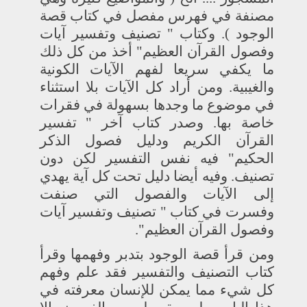
مصنفة في فهرس مفصل في كتاب قصة
الوجود ). وكتاب " تصنيف وتفسير آيات
وفصول القرآن العظيم" أخذ من كل ذلك
ما يكفي سريعا لفهم الآيات الكونية
والغيبية. ومن أراد كل الآيات بلا استثناء
في موضوع ما وجدها بسهولة في فقرات
خاصة بها. وصدر كتاب آخر " تفسير
القرآن الكريم ودليل فصول الذكر
الحكيم" فيه نفس التفسير لكن دون
تصنيف. وفيه أيضا دليل تحت كل آية يهدي
إلى الآيات والفصول التي صنفت
وفسرت في كتاب " تصنيف وتفسير آيات
وفصول القرآن العظيم".
ومن قرأ قصة الوجود بتدبر وفهمها وقرأ
كتاب التصنيف والتفسير فقد علم وفهم
كل شيء مما يمكن للإنسان معرفته في