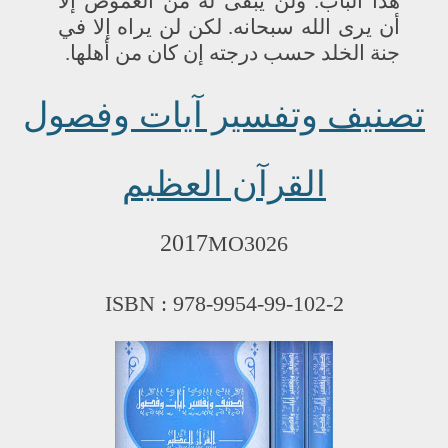
هذا الباب. ولن يبقى له من الغموض إلا
أن يرى الله سبحانه. لكن لن يراه إلا في
جنة الخلد حسب درجته إن كان من أهلها
.
تصنيف وتفسير آيات وفصول
القرآن العظيم
2017
MO3026
ISBN : 978-9954-99-102-2