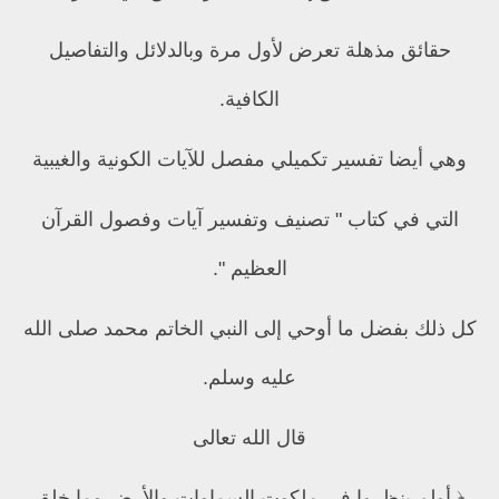
حقائق مذهلة تعرض لأول مرة وبالدلائل والتفاصيل
الكافية.
وهي أيضا تفسير تكميلي مفصل للآيات الكونية والغيبية
التي في كتاب " تصنيف وتفسير آيات وفصول القرآن
العظيم ".
كل ذلك بفضل ما أوحي إلى النبي الخاتم محمد صلى الله
عليه وسلم.
قال الله تعالى
﴿ أولم ينظروا في ملكوت السماوات والأرض وما خلق