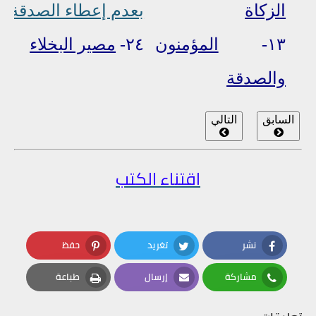
الزكاة
بعدم إعطاء الصدقة
١٣-
المؤمنون
٢٤-
مصير البخلاء
والصدقة
السابق
التالي
اقتناء الكتب
نشر
تغريد
حفظ
Pinterest
Twitter
Facebook
مشاركة
إرسال
طباعة
Print
Email
Whatsapp