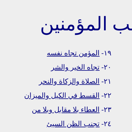
١٩-
المؤمن تجاه نفسه
٢٠-
تجاه الخير والشر
٢١-
الصلاة والزكاة والنحر
٢٢-
القسط في الكيل والميزان
٢٣-
العطاء بلا مقابل وبلا من
٢٤-
تجنب الظن السيئ