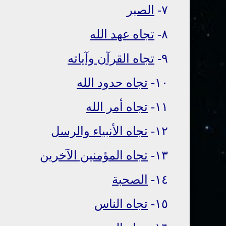
٧-
الصبر
٨-
تجاه عهد الله
٩-
تجاه القرآن وآياته
١٠-
تجاه حدود الله
١١-
تجاه أمر الله
١٢-
تجاه الأنبياء والرسل
١٣-
تجاه المؤمنين الآخرين
١٤-
الصحبة
١٥-
تجاه الناس