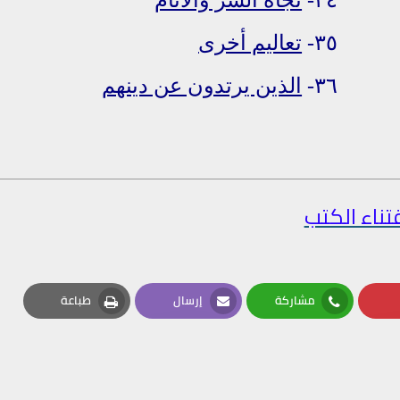
٣٥-
تعاليم أخرى
٣٦
-
الذين يرتدون عن دينهم
تناء الكتب
مشاركة
إرسال
طباعة
Print
Email
Whatsapp
Pin