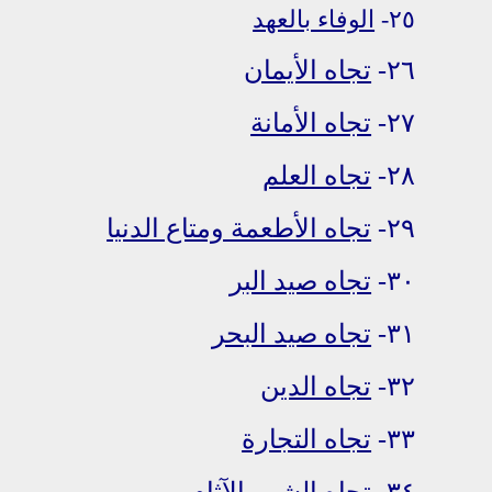
٢٥-
الوفاء بالعهد
٢٦-
تجاه الأيمان
٢٧-
تجاه الأمانة
٢٨-
تجاه العلم
٢٩-
تجاه الأطعمة ومتاع الدنيا
٣٠-
تجاه صيد البر
٣١-
تجاه صيد البحر
٣٢-
تجاه الدين
٣٣-
تجاه التجارة
٣٤-
تجاه الشر والآثام