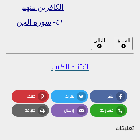
الكافرين منهم
٤١-
سورة الجن
السابق
التالي
اقتناء الكتب
نشر
تغريد
حفظ
Pinterest
Twitter
Facebook
مشاركة
إرسال
طباعة
Print
Email
Whatsapp
تعليقات