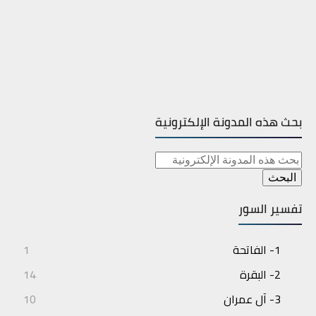
بحث هذه المدونة الإلكترونية
تفسير السور
1- الفاتحة
1
2- البقرة
14
3- آل عمران
10