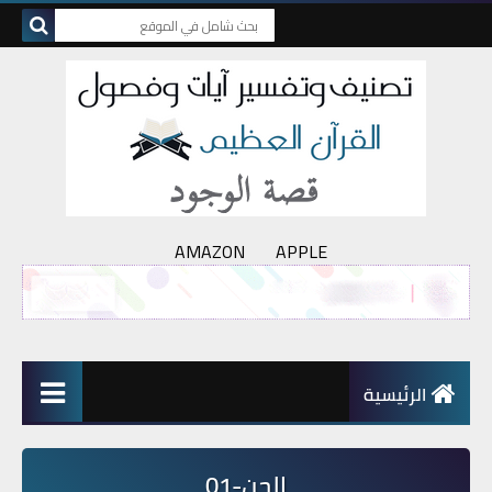
AMAZON
APPLE
الرئيسية
الجن-01