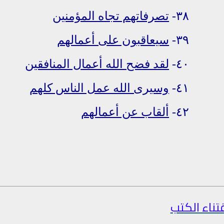
٣٨-
تصرفاتهم تجاه المؤمنين
٣٩-
سيعاقبون على أعمالهم
٤٠-
لقد فضح الله أعمال المنافقين
٤١-
وسيرى الله عمل الناس كلهم
٤٢-
ألقاب عن أعمالهم
تناء الكتب