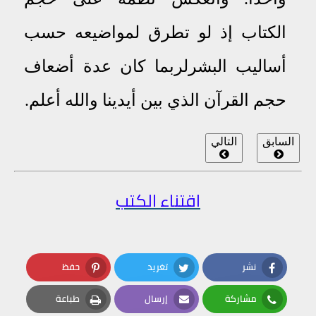
الكتاب إذ لو تطرق لمواضيعه حسب
أساليب البشر
لربما
كان عدة أضعاف
حجم القرآن الذي بين أيدينا
والله أعلم
.
السابق
التالي
اقتناء الكتب
نشر
تغريد
حفظ
Pinterest
Twitter
Facebook
مشاركة
إرسال
طباعة