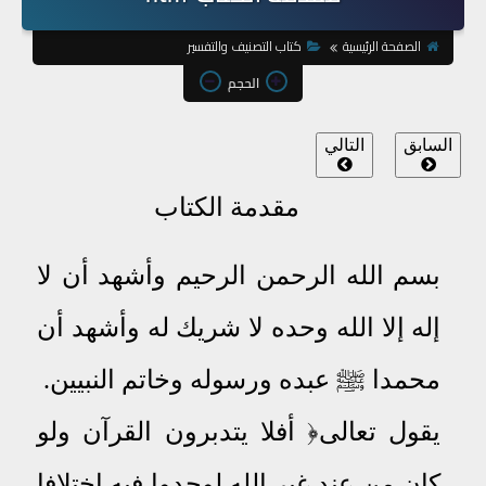
الصفحة الرئيسية
كتاب التصنيف والتفسير
الحجم
السابق
التالي
مقدمة الكتاب
بسم الله الرحمن الرحيم وأشهد أن لا
إله إلا الله وحده لا شريك له وأشهد أن
محمدا
ﷺ
عبده ورسوله وخاتم النبيين
.
يقول تعالى﴿ أفلا يتدبرون القرآن ولو
كان من عند غير الله لوجدوا فيه اختلافا