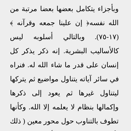
وبأجزاء يتكامل بعضها بعضا مرتبة من
الله نفسه﴿ إن علينا جمعه وقرآنه ﴾
(١٧-٧٥). وبالتالي أسلوبه ليس
كالأساليب البشرية
.
إنه ذكر يذكر كل
إنسان على قدر ما شاء الله له. فنراه
في سائر آياته يتناول مواضيع ثم يتركها
ليتناول غيرها ثم يعود إلى ذكرها
وإكمالها بنظام
لا يعلمه إلا الله.
وكأنها
تطوف بالتناوب حول محور معين
( ذلك