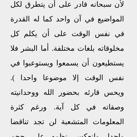
لأن سبحانه قادر على أن يتطرق لكل
المواضيع في آن واحد كما له القدرة
في نفس الوقت على أن يكلم كل
مخلوقاته بلغات مختلفة. أما البشر فلا
يستطيعون أن يسمعوا ويستوعبوا في
نفس الوقت إلا موضوعا واحدا )
.
ويحس قارئه بحضور الله ووحدانيته
وصفاته في كل
آية
.
ورغم كثرة
المعلومات المتشعبة لن تجد تناقضا
واحدا
.
وانعكس نظمه على حجم