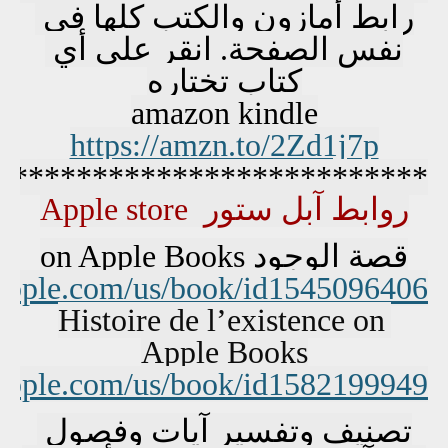
رابط أمازون والكتب كلها في 
نفس الصفحة. انقر على أي 
كتاب تختاره
amazon kindle
https://amzn.to/2Zd1j7p
***************************
روابط آبل ستور  Apple store
قصة الوجود on Apple Books
.apple.com/us/book/id1545096406
Histoire de l’existence on 
Apple Books
.apple.com/us/book/id1582199949
تصنيف وتفسير آيات وفصول 