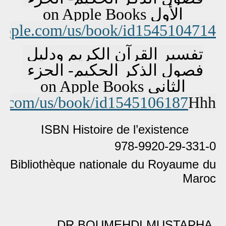
الأول on Apple Books
.apple.com/us/book/id1545104714
تفسير القرآن الكريم ودليل 
فصول الذكر الحكيم- الجزء 
الثاني on Apple Books
le.com/us/book/id1545106187
Hhh
ISBN Histoire de l’existence
978-9920-29-331-0
Bibliothèque nationale du Royaume du
Maroc
DR.BOUMEHDI MUSTAPHA