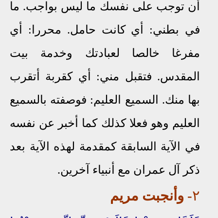
أن توجب على نفسك ما ليس بواجب. ما
في بطني: أي كانت حامل. محررا: أي
مفرغا خالصا لعبادتك وخدمة بيت
المقدس. فتقبل مني: أي كقربة أتقرب
بها منك. السميع العليم: فوصفته بالسميع
العليم وهو فعلا كذلك كما أخبر عن نفسه
في الآية السابقة كمقدمة لهذه الآية بعد
ذكر آل عمران مع أنبياء آخرين.
٢
- وأنجبت مريم