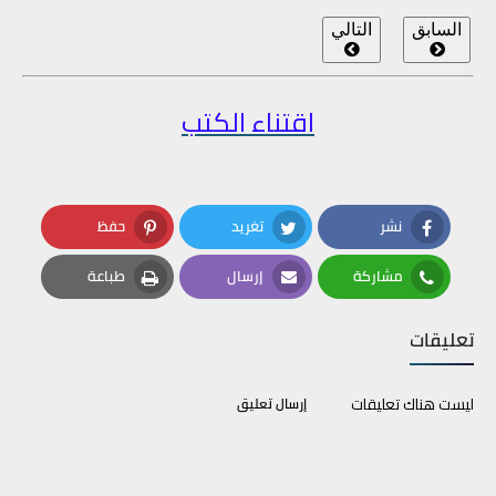
السابق
التالي
اقتناء الكتب
نشر
تغريد
حفظ
Pinterest
Twitter
Facebook
مشاركة
إرسال
طباعة
Print
Email
Whatsapp
تعليقات
ليست هناك تعليقات
إرسال تعليق