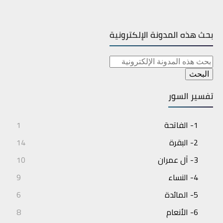
بحث هذه المدونة الإلكترونية
تفسير السور
1- الفاتحة
1
2- البقرة
14
3- آل عمران
10
4- النساء
9
5- المائدة
6
6- الأنعام
8