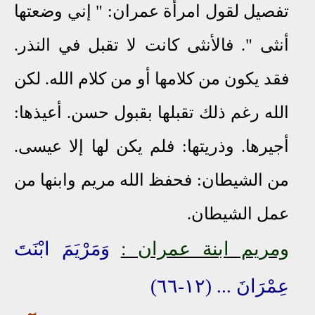
تفصيل لقول امرأة عمران: " إني وضعتها
أنثى ". فالأنثى كانت لا تقبل في النذر.
فقد يكون من كلامها أو من كلام الله. لكن
الله رغم ذلك تقبلها بقبول حسن. أعيذها:
أجيرها. وذريتها: فلم يكن لها إلا عيسى.
من الشيطان: فحفظ الله مريم وابنها من
عمل الشيطان.
ومريم ابنة عمران :
وَمَرْيَمَ ابْنَتَ
عِمْرَانَ
...
(١٢-٦٦)