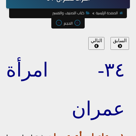
الصفحة الرئيسية
كتاب التصنيف والتفسير
الحجم
السابق
التالي
٣٤- امرأة
عمران