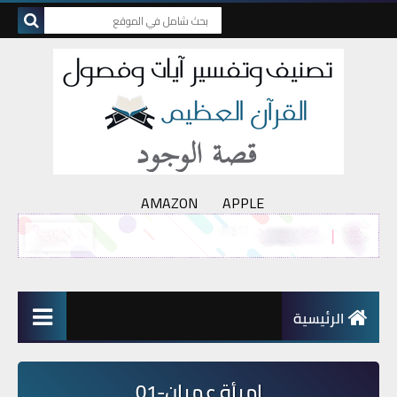
AMAZON
APPLE
الرئيسية
امرأة عمران-01