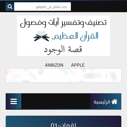
AMAZON
APPLE
الرئيسية
لقمان-01