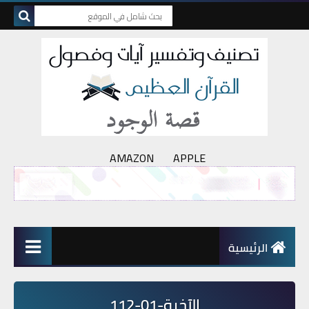
AMAZON
APPLE
الرئيسية
الآخرة-01-112