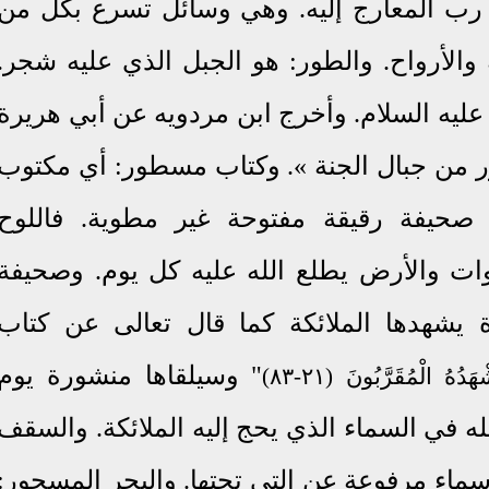
 رب المعارج إليه. وهي وسائل تسرع بكل من
ة والأرواح. والطور: هو الجبل الذي عليه شجر.
 عليه السلام. وأخرج ابن مردويه عن أبي هريرة
ر من جبال الجنة ». وكتاب مسطور: أي مكتوب
صحيفة رقيقة مفتوحة غير مطوية. فاللوح
ت والأرض يطلع الله عليه كل يوم. وصحيفة
 يشهدها الملائكة كما قال تعالى عن كتاب
" وسيلقاها منشورة يوم
(٢١-٨٣)
لله في السماء الذي يحج إليه الملائكة. والسقف
سماء مرفوعة عن التي تحتها. والبحر المسجور: