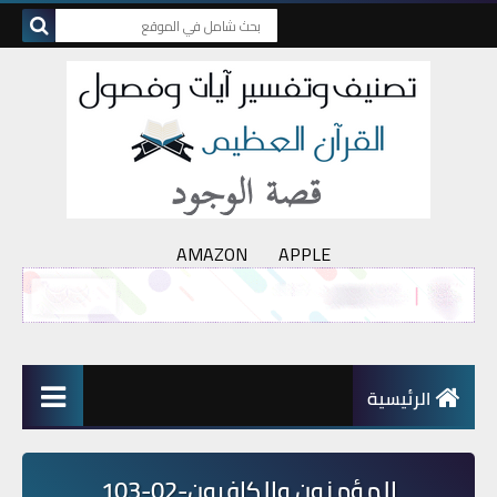
AMAZON
APPLE
الرئيسية
المؤمنون والكافرون-02-103