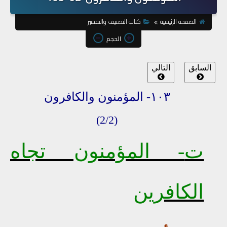
الصفحة الرئيسية
كتاب التصنيف والتفسير
الحجم
السابق
التالي
١٠٣- المؤمنون والكافرون
(2/2)
ت
- المؤمنون تجاه
الكافرين