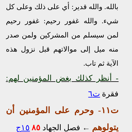
بالله. والله قدير: أي على ذلك وعلى كل
شيء. والله غفور رحيم: غفور رحيم
لمن سيسلم من المشركين ولمن صدر
منه ميل إلى موالاتهم قبل نزول هذه
الآية ثم تاب.
- أنظر كذلك بغض المؤمنين لهم:
فقرة
ت٦
ت١١
- وحرم على المؤمنين أن
يتولوهم
←
فصل الجهاد
٨٥
١٥ج