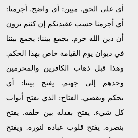
أي على الحق.
مبين: أي واضح. أجرمنا:
أي أجرمنا حسب عقيدتكم إن كنتم ترون
أن دين الله جرم. يجمع بيننا: يجمع بيننا
في ديوان يوم القيامة خاص بهذا الحكم.
وهذا قبل ذهاب الكافرين والمجرمين
وحدهم إلى جهنم.
يفتح بيننا: أي
يحكم
ويقضي. الفتاح: الذي يفتح أبواب
كل شيء. يفتح بعدله بين خلقه. يفتح
بنصره. يفتح قلوب عباده لنوره. ويفتح