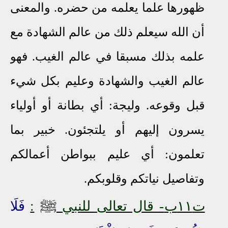
ظهورها علما يعلمه من حضره. والمعنى
أن الله سيعلم ذلك من عالم الشهادة مع
علمه بذلك مسبقا في عالم الغيب. فهو
عالم الغيب والشهادة وعليم بكل شيء
قبل وقوعه. وليجة: أي بطانة أو أولياء
يسرون إليهم أو يلتجئون. خبير بما
تعلمون: أي عليم ببواطن أعمالكم
وتفاصيل نياتكم وقلوبكم.
ﷺ
ت١١ب
- قال تعالى للنبي
:
فَلَا