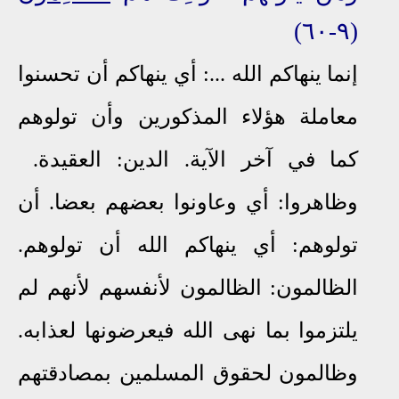
(٩-٦٠)
إنما ينهاكم الله ...: أي ينهاكم أن تحسنوا
معاملة هؤلاء المذكورين وأن تولوهم
كما في آخر الآية. الدين: العقيدة.
وظاهروا: أي وعاونوا بعضهم بعضا. أن
تولوهم: أي ينهاكم الله أن تولوهم.
الظالمون: الظالمون لأنفسهم لأنهم لم
يلتزموا بما نهى الله فيعرضونها لعذابه.
وظالمون لحقوق المسلمين بمصادقتهم