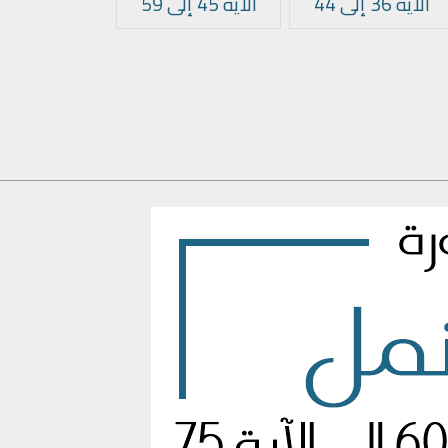
الآية 36 إلى 44
الآية 45 إلى 59