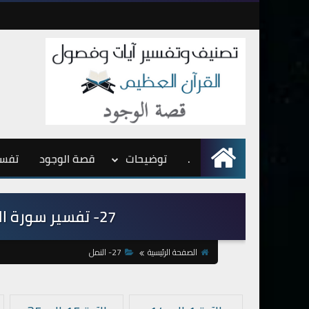
.
الرئيسية
توضيحات
قصة الوجود
تفسي
27- تفسير سورة النمل من الآية 60 إلى الآية 75
الصفحة الرئيسية
27- النمل