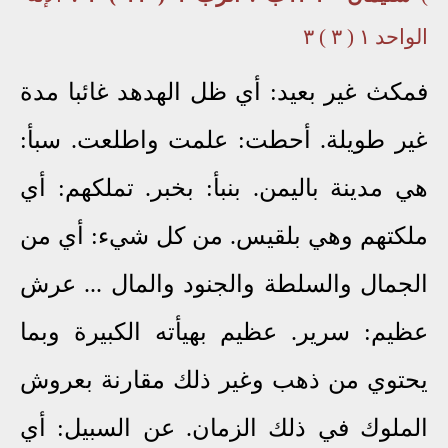
الواحد ١ ( ٣ ) ٣
فمكث غير بعيد: أي ظل الهدهد غائبا مدة
غير طويلة. أحطت: علمت واطلعت. سبأ:
هي مدينة باليمن. بنبأ: بخبر. تملكهم: أي
ملكتهم وهي بلقيس. من كل شيء: أي من
الجمال والسلطة والجنود والمال ... عرش
عظيم: سرير. عظيم بهيأته الكبيرة وبما
يحتوي من ذهب وغير ذلك مقارنة بعروش
الملوك في ذلك الزمان. عن السبيل: أي