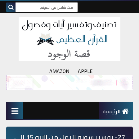
AMAZON
APPLE
الرئيسية
27- تفسير سورة النمل من الآية 15 إلى