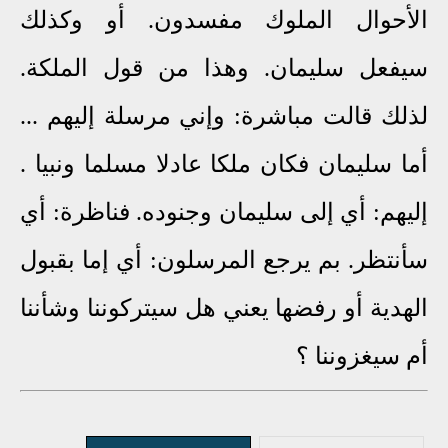
الأحوال الملوك مفسدون. أو وكذلك
سيفعل سليمان. وهذا من قول الملكة.
لذلك قالت مباشرة: وإني مرسلة إليهم ...
أما سليمان فكان ملكا عادلا مسلما ونبيا .
إليهم: أي إلى سليمان وجنوده. فناظرة: أي
سأنتظر. بم يرجع المرسلون: أي إما بقبول
الهدية أو رفضها يعني هل سيتركوننا وشأننا
أم سيغزوننا ؟
_____