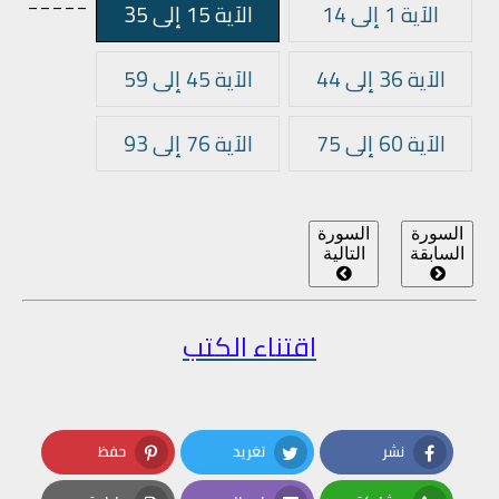
الآية 1 إلى 14
الآية 15 إلى 35
الآية 36 إلى 44
الآية 45 إلى 59
الآية 60 إلى 75
الآية 76 إلى 93
السورة
السورة
السابقة
التالية
اقتناء الكتب
نشر
تغريد
حفظ
Pinterest
Twitter
Facebook