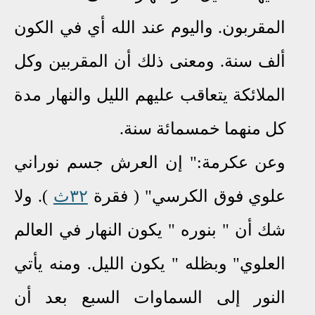
المقربون
.
واليوم عند الله أي في الكون
ألف سنة
.
ومعنى ذلك أن المقربين وكل
الملائكة يتعاقب عليهم الليل والنهار مدة
كل منهما خمسمائة سنة
.
وعن عكرمة:" إن العرش جسم نوراني
علوي فوق الكرسي" ( فقرة
٣٢ث
). ولا
شك أن " بنوره " يكون النهار في العالم
العلوي" وبظله " يكون الليل
.
ومنه يأتي
النور إلى السماوات السبع بعد أن