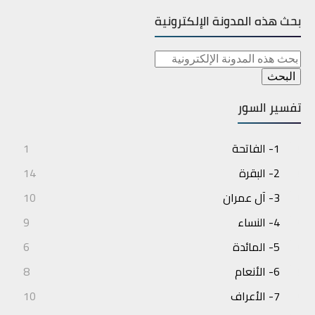
بحث هذه المدونة الإلكترونية
تفسير السور
1- الفاتحة
1
2- البقرة
14
3- آل عمران
10
4- النساء
9
5- المائدة
6
6- الأنعام
8
7- الأعراف
10