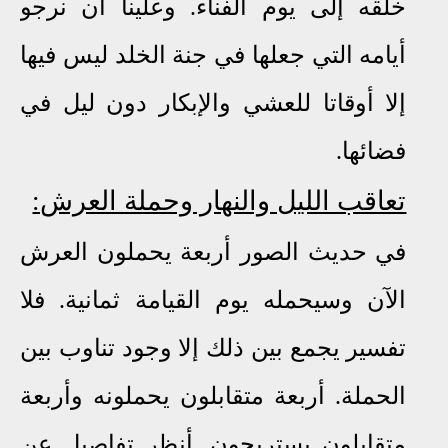
خلقه إلى يوم الفناء
.
وعلينا أن نرجو
أيامه التي جعلها في جنة الخلد ليس فيها
إلا أوقاتا للعشي والإبكار دون ليل في
فضائها.
تعاقب الليل والنهار وحملة العرش:
في حديث الصور أربعة يحملون العرش
الآن وسيحمله يوم القيامة ثمانية
.
فلا
تفسير يجمع بين ذلك إلا وجود تناوب بين
الحملة
.
أربعة متقابلون يحملونه وأربعة
متقابلون يستريحون
.
أنظر تفاصيل عن