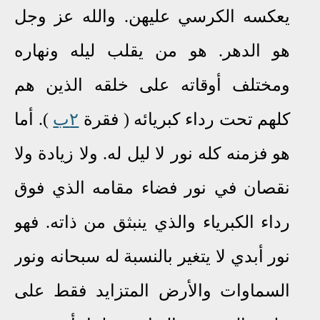
يعكسه الكرسي عليهن
.
والله عز وجل
هو الدهر. هو من يقلب ليله ونهاره
ومختلف أوقاته على خلقه الذين هم
كلهم تحت رداء كبريائه ( فقرة
٢ب
). أما
هو فزمنه كله نور لا ليل له. ولا زيادة ولا
نقصان في نور فضاء مقامه الذي فوق
رداء الكبرياء والذي ينبثق من ذاته. فهو
نور أبدي لا يتغير بالنسبة له سبحانه ونور
السماوات والأرض المتزايد فقط على