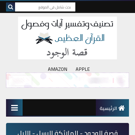
AMAZON
APPLE
الرئيسية
قصة الوجود - الملائكة الرسل - الليل