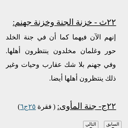
٢٢ث - خزنة الجنة وخزنة جهنم:
إنهم الآن فيهما كما أن في جنة الخلد
حور وغلمان مخلدون ينتظرون أهلها.
وفي جهنم بلا شك عقارب وحيات وغير
ذلك ينتظرون أهلها أيضا.
٢٢ج-
جنة المأوى:
( فقرة
٢٥ج٦
)
السابق
التالي