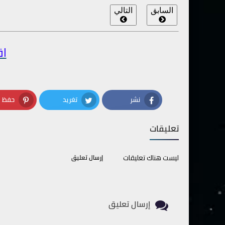
السابق
التالي
اق
نشر
تغريد
حفظ
terest
Twitter
Facebook
تعليقات
ليست هناك تعليقات
إرسال تعليق
إرسال تعليق