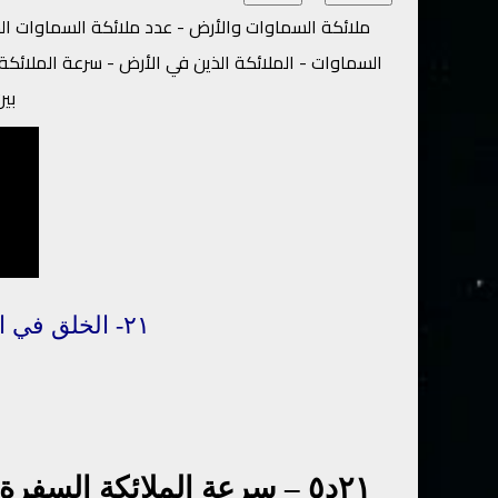
ملائكة السماوات والأرض - عدد ملائكة السماوات السب
السماوات - الملائكة الذين في الأرض - سرعة الملائك
بين
٢١-
الخلق
في
ا
٢١د٥
–
سرعة الملائكة السفرة: