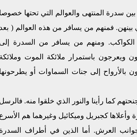
بين سدرة المنتهى والعوالم التي تحتها خصوصا
ي بينهن. فمنهم من يسافر من هذه العوالم ( بعد
الكواكب
.
ومنهم من يسافر من السدرة إلى
ون ويعرجون باستمرار ملائكة الموت وملائكة
ن بالأرواح إلى جنات السماوات أو يطرحونها
م كما رأينا والنور الذي خلقوا منه. فالرسل
وأعلاها كجبريل وميكائيل وغيرهما هم الأسرع
جوانب العرش
.
أما الذين في أطراف السدرة