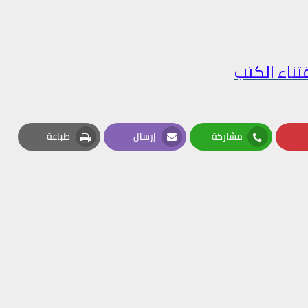
تناء الكتب
مشاركة
إرسال
طباعة
Print
Email
Whatsapp
Pin