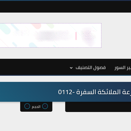
ر السور
فصول التصنيف
 الملائكة السفرة -0112
الحجم