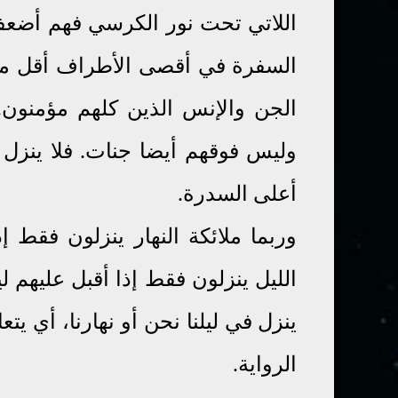
اللاتي تحت نور الكرسي فهم أضعف خ
السفرة في أقصى الأطراف أقل من
الجن والإنس الذين كلهم مؤمنون
وليس فوقهم أيضا جنات. فلا ينزل إ
أعلى السدرة.
وربما ملائكة النهار ينزلون فقط 
الليل ينزلون فقط إذا أقبل عليهم لي
ينزل في ليلنا نحن أو نهارنا، أي يتع
الرواية.