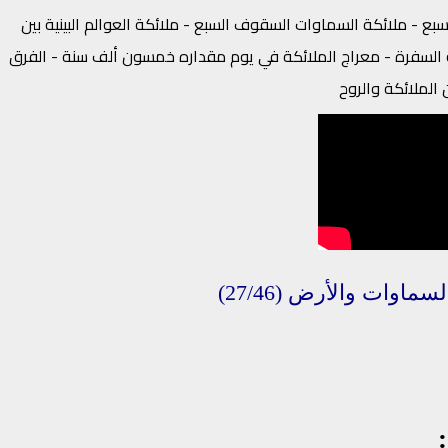
ع - ملائكة السماوات السقوف السبع - ملائكة العوالم البينية بين
ة السفرة - معراج الملائكة في يوم مقداره خمسون ألف سنة - الفرق
 الملائكة والروح
لسماوات
والأرض
(27/46)