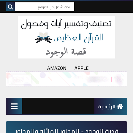
AMAZON
APPLE
الرئيسية
قصة الوجود - المحاور المائلة والمحاور