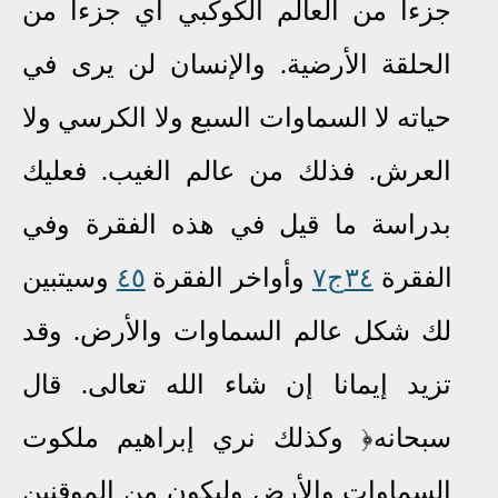
جزءا من العالم الكوكبي أي جزءا من
الحلقة الأرضية
.
والإنسان لن يرى في
حياته لا السماوات السبع ولا الكرسي ولا
العرش
.
فذلك من عالم الغيب
.
فعليك
بدراسة ما قيل في هذه الفقرة وفي
الفقرة
٣٤ج٧
وأواخر الفقرة
٤٥
وسيتبين
لك شكل عالم السماوات والأرض
.
وقد
تزيد إيمانا إن شاء الله تعالى
.
قال
سبحانه﴿ وكذلك نري إبراهيم ملكوت
السماوات والأرض وليكون من الموقنين