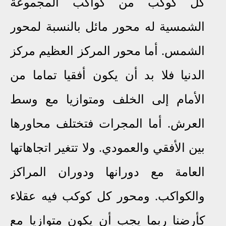
كل كوكب من كواكب المجموعة
الشمسية له محور مائل بالنسبة لمحور
الشمس. أما محور المركز العظيم مركز
الدنيا فلا بد أن يكون أفقيا تماما من
الأمام إلى الخلف ومتوازيا مع وسط
العرش
.
أما المجرات فتختلف محاورها
بين الأفقي والعمودي. ولا تتغير اتجاهاتها
العامة مع دورانها ودوران المراكز
والكواكب
.
ومحور كل كوكب فيه عقلاء
كأرضنا ربما يجب أن يكون متوازيا مع