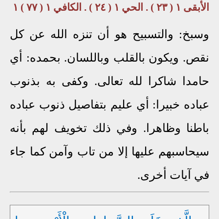
الأبقى ١ ( ٢٣ ) . الحي ١ ( ٢٤ ) . الكافي ١ ( ٧٧ ) ١
وسبخ: والتسبيح هو أن تنزه الله عن كل
نقص. ويكون بالقلب وباللسان. بحمده: أي
حامدا شاكرا لله تعالى. وكفى به بذنوب
عباده خبيرا: أي عليم بتفاصيل ذنوب عباده
باطنا وظاهرا. وفي ذلك تخويف لهم بأنه
سيحاسبهم عليها إلا من تاب وآمن كما جاء
في آيات أخرى.