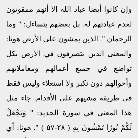
وإن كانوا أيضا عباد الله إلا أنهم ممقوتون
لعدم عبادتهم له. بل بعضهم يتساءل: " وما
الرحمان ". الذين يمشون على الأرض هونا:
والمعنى الذين يتصرفون في الأرض بكل
تواضع في جميع أعمالهم ومعاملاتهم
وأحوالهم دون تكبر ولا استعلاء وليس فقط
في طريقة مشيهم على الأقدام. جاء مثل
هذا المعنى في سورة الحديد: " وَيَجْعَلْ
لَكُمْ نُورًا تَمْشُونَ بِهِ ( ٢٨-٥٧ ) ". هونا: أي