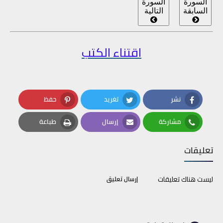
السورة
السورة
السابقة
التالية
اقتناء الكتب
نشر
تغريد
حفظ
Pinterest
Twitter
Facebook
مشاركة
إرسال
طباعة
Print
Email
Whatsapp
تعليقات
ليست هناك تعليقات
إرسال تعليق