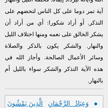
آية تمر دوما على كل الناس لتحضهم على
التذكر. أو أراد شكورا: أي من أراد أن
يشكر الخالق على نعمه ومنها اختلاف الليل
والنهار. والشكر يكون بالذكر والصلاة
وسائر الأعمال الصالحة. وأجاز الله في
هذه الآية التذكر والشكر سواء بالليل أم
بالنهار.
●
وَعِبَادُ الرَّحْمَانِ
الَّذِينَ يَمْشُونَ