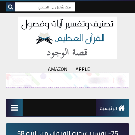
AMAZON
APPLE
الرئيسية
25- تفسير سورة الفرقان من الآية 58