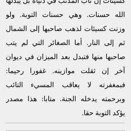
كسيئات إن تاب المذنب في دنياه بل يبدلها
الله حسنات. وهي حسنات التوبة. ولو
وزنت كسيئات لذهب صاحبها إلى الشمال
ثم إلى النار. أما الصغائر التي لم يتب
صاحبها منها فتبدل بعد الميزان في ديوان
آخر إن ثقلت موازينه. غفورا رحيما:
فبمغفرته لا يعاقب المسيء التائب
وبرحمته يدخله الجنة. متابا: هذا مصدر
يؤكد التوبة حقا.