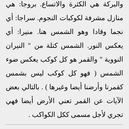
والبركة هي الكثرة والاتساع. بروجا: هي
منازل مشرفة لكوكبات النجوم. سراجا: أي
نجما وقادا وهو الشمس هنا. منيرا: أي
يعكس النور. الشمس كتلة من " النيران
النووية " والقمر هو كل كوكب يعكس ضوء
الشمس ( فهو كل كوكب ليس بشمس
كقمرنا وأرضنا أيضا وغيرها ) . بالتالي بعض
الآيات عن القمر تعني الأرض أيضا فهي
تجري لأجل مسمى ككل الكواكب .