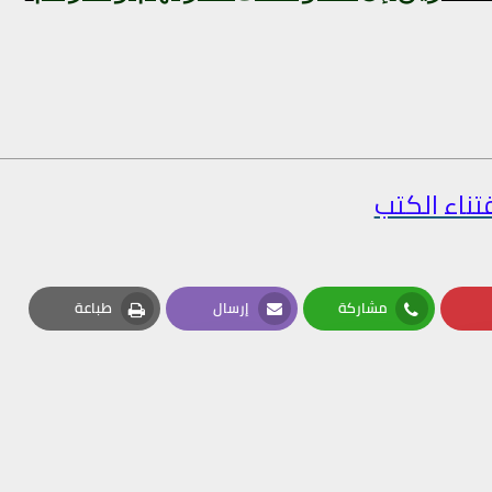
تناء الكتب
مشاركة
إرسال
طباعة
Print
Email
Whatsapp
Pin