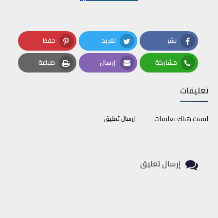
نشر
تغريد
حفظ
Pinterest
Twitter
Facebook
مشاركة
إرسال
طباعة
Print
Email
Whatsapp
تعليقات
ليست هناك تعليقات
إرسال تعليق
إرسال تعليق