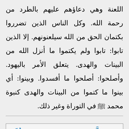
اللعنة وهي دعاؤهم عليهم بالطرد من
رحمة الله. وكل الناس الذين تضرروا
بكتمان الحق من الله سيلعنونهم. إلا الذين
تابوا: تابوا ولم يكتموا ما أنزل الله من
البينات والهدى. يتعلق الأمر باليهود.
وأصلحوا: أصلحوا ما أفسدوا. وبينوا: أي
بينوا ما كتموا من البينات والهدى كنبوة
محمد ﷺ في التوراة وغير ذلك.