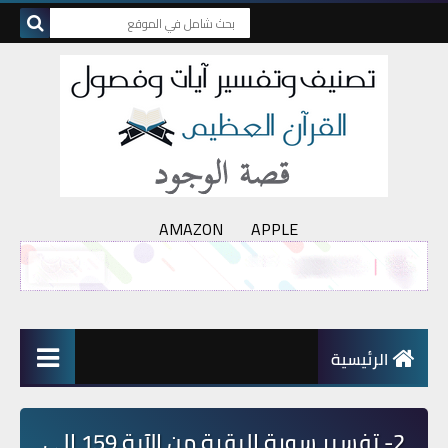
AMAZON
APPLE
الرئيسية
2- تفسير سورة البقرة من الآية 159 إلى