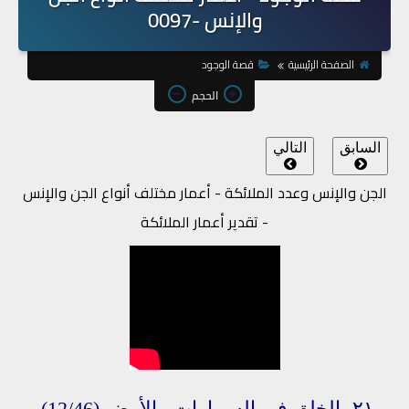
والإنس -0097
الصفحة الرئيسية
قصة الوجود
الحجم
السابق
التالي
الجن والإنس وعدد الملائكة - أعمار مختلف أنواع الجن والإنس
- تقدير أعمار الملائكة
٢١-
الخلق
في
السماوات
والأرض
(12/46)