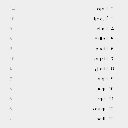
2- البقرة
14
3- آل عمران
10
4- النساء
9
5- المائدة
6
6- الأنعام
8
7- الأعراف
10
8- الأنفال
4
9- التوبة
7
10- يونس
5
11- هود
6
12- يوسف
6
13- الرعد
2