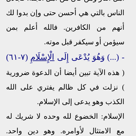
الناس بالتي هي أحسن حتى وإن بدوا لك
أنهم من الكافرين. فالله أعلم بمن
سيؤمن أو سيكفر قبل موته.
-
(
...
) وَهُوَ يُدْعَى إِلَى
الْإِسْلَامِ
(٧-٦١)
( هذه الآية تبين أيضا أن الدعوة ضرورية
)
نزلت في كل ظالم يفتري على الله
الكذب وهو يدعى إلى الإسلام.
الإسلام: الخضوع لله وحده لا شريك له
مع الامتثال لأوامره. وهو دين واحد.