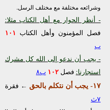
وشرائعه مختلفة مع مختلف الرسل.
- أنظر الحوار مع أهل الكتاب مثلا:
فصل المؤمنون وأهل الكتاب
١٠١
ب
- يجب أن ندعو إلى الله
كل
مشرك
استجارنا:
فصل
١٠٢
ب٨
١٧- يجب أن نتكلم بالحق
←
فقرة
٧ث