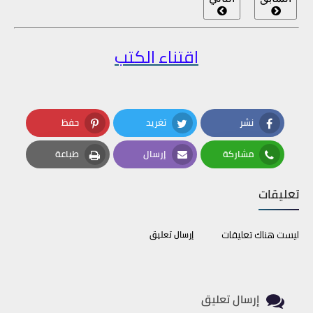
اقتناء الكتب
نشر
تغريد
حفظ
Pinterest
Twitter
Facebook
مشاركة
إرسال
طباعة
Print
Email
Whatsapp
تعليقات
ليست هناك تعليقات
إرسال تعليق
إرسال تعليق