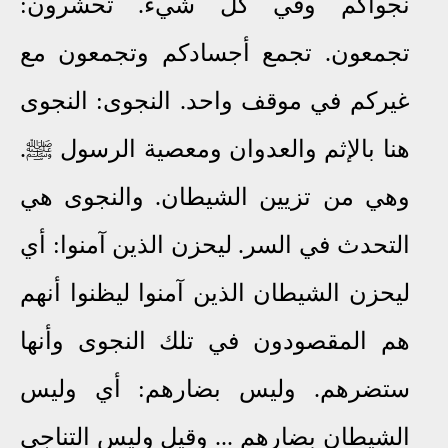
نجواكم وفي كل شيء. تحشرون:
تجمعون. تجمع أجسادكم وتجمعون مع
غيركم في موقف واحد. النجوى: النجوى
هنا بالإثم والعدوان ومعصية الرسول ﷺ.
وهي من تزيين الشيطان. والنجوى هي
التحدث في السر. ليحزن الذين آمنوا: أي
ليحزن الشيطان الذين آمنوا ليظنوا أنهم
هم المقصودون في تلك النجوى وأنها
ستضرهم. وليس بضارهم: أي وليس
الشيطان بضارهم ... وقيل وليس التناجي