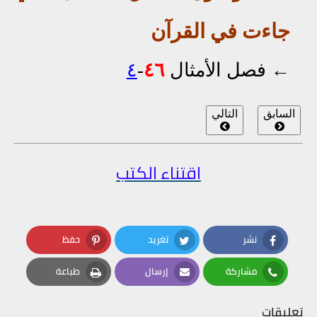
جاءت في القرآن
←
فصل الأمثال
٤٦
-
٤
السابق
التالي
اقتناء الكتب
نشر
تغريد
حفظ
Pinterest
Twitter
Facebook
مشاركة
إرسال
طباعة
Print
Email
Whatsapp
تعليقات