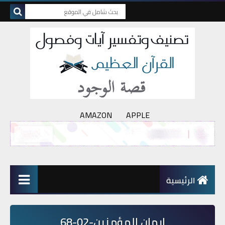
AMAZON
APPLE
الرئيسية
إيمان المؤمنين-02-68