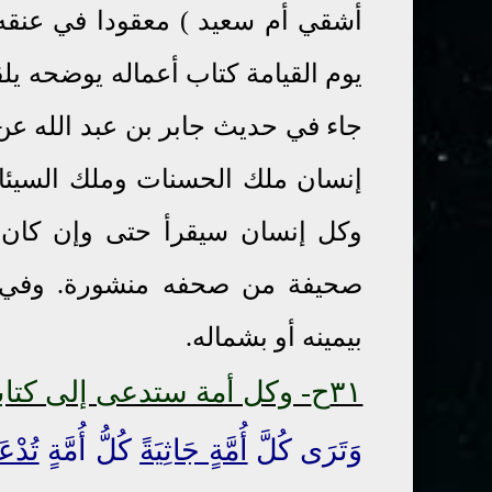
أشقي أم سعيد ) معقودا في عنقه م
يوم القيامة كتاب أعماله يوضحه يلق
جاء في حديث جابر بن عبد الله ع
إنسان ملك الحسنات وملك السيئات 
وكل إنسان سيقرأ حتى وإن كان 
صحيفة من صحفه منشورة. وفي آخ
بيمينه أو بشماله.
٣١ح
- وكل أمة ستدعى إلى كتابه
وَتَرَى كُلَّ
أُمَّةٍ جَاثِيَةً
كُلُّ أُمَّةٍ
تُدْع