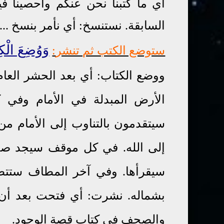
أي ما كتبنا نحن عنكم وأحصينا في
السابقة. نستنسخ: أي نأمر بنسخ ...
وَوُضِعَ الْكِ
ستوضع الكتب ثم تنشر
:
ووضع الكتاب: أي بعد الحشر العا
الأرض المبدلة في الأمام وفي
سيتقدمون بالتناوب إلى الأمام من
إلى الله. في كل موقف سيجد صح
سيقرأها. وفي آخر المطاف ستتطاير
بشماله. نشرت: أي فتحت بعد أن 
والصحف في كتاب قصة الوجود.