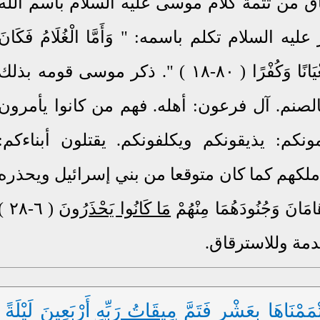
سياق من تتمة كلام موسى عليه السلام باسم الله
 السلام تكلم باسمه: " وَأَمَّا الْغُلَامُ فَكَانَ
أَنْ يُرْهِقَهُمَا طُغْيَانًا وَكُفْرًا ( ٨٠-١٨ ) ". ذكر موسى قومه بذلك
لصنم. آل فرعون: أهله. فهم من كانوا يأمرون
كم: يذيقونكم ويكلفونكم. يقتلون أبناءكم:
كهم كما كان متوقعا من بني إسرائيل ويحذره
نَ وَجُنُودَهُمَا مِنْهُمْ
مَا كَانُوا يَحْذَرُونَ
 ٦-٢٨ )
دمة وللاسترقاق.
مَمْنَاهَا بِعَشْرٍ فَتَمَّ
مِيقَاتُ رَبِّهِ
أَرْبَعِينَ لَيْلَةً