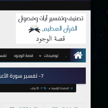
.
الرئيسية
توضيحات
قصة الوجود
تفسي
7- تفسير سورة الأعراف من الآية 138 إلى الآية 157
الصفحة الرئيسية
7- الأعراف