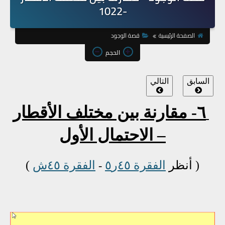
-1022
الصفحة الرئيسية
قصة الوجود
الحجم
السابق
التالي
٦- مقارنة بين مختلف الأقطار
– الاحتمال الأول
( أنظر
الفقرة ٤٥ر٥
الفقرة ٤٥ش
)
-