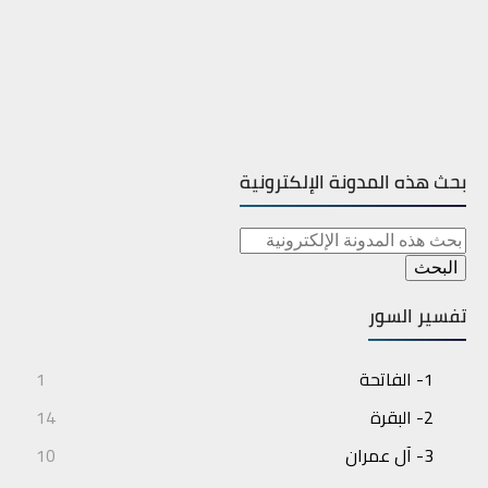
بحث هذه المدونة الإلكترونية
تفسير السور
1- الفاتحة
1
2- البقرة
14
3- آل عمران
10