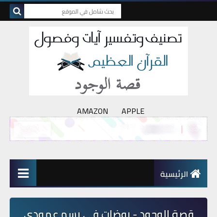
AMAZON
APPLE
الرئيسية
قصة الوجود - روضات في رسم عمودي