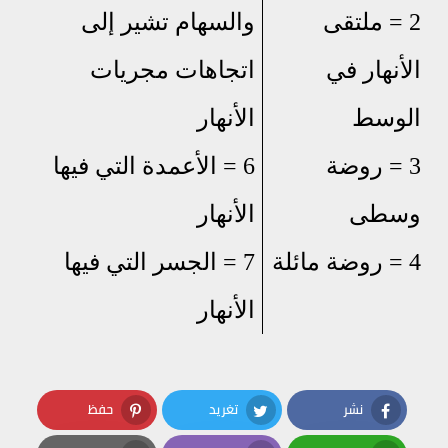
2 = ملتقى
والسهام تشير إلى
الأنهار في
اتجاهات مجريات
الوسط
الأنهار
3 = روضة
6 = الأعمدة التي فيها
وسطى
الأنهار
4 = روضة مائلة
7 = الجسر التي فيها
الأنهار
نشر
تغريد
حفظ
Pinterest
Twitter
Facebook