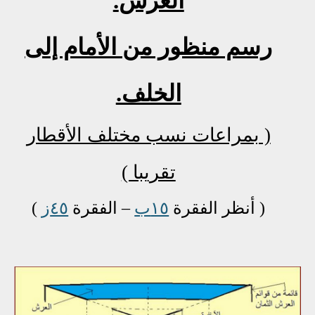
العرش
.
رسم منظور من الأمام إلى
الخلف.
( بمراعات نسب مختلف الأقطار
تقريبا )
( أنظر الفقرة
١٥ب
– الفقرة
٤٥ز
)