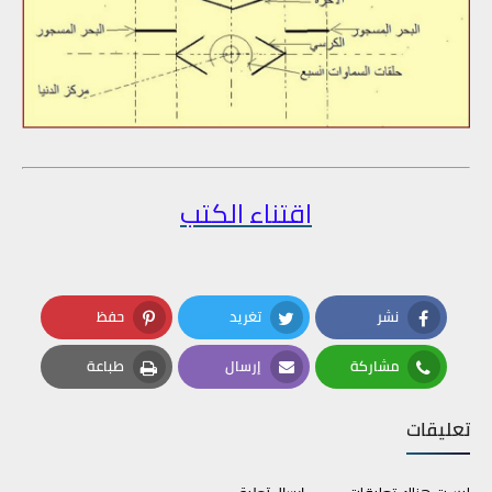
اقتناء الكتب
نشر
تغريد
حفظ
Pinterest
Twitter
Facebook
مشاركة
إرسال
طباعة
Print
Email
Whatsapp
تعليقات