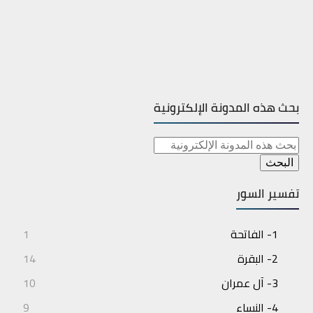
بحث هذه المدونة الإلكترونية
تفسير السور
1- الفاتحة
1
2- البقرة
14
3- آل عمران
10
4- النساء
9