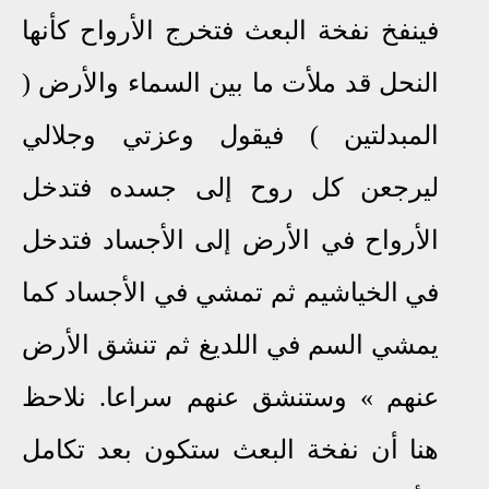
فينفخ نفخة البعث فتخرج الأرواح كأنها
النحل قد ملأت ما بين السماء والأرض (
المبدلتين ) فيقول وعزتي وجلالي
ليرجعن كل روح إلى جسده فتدخل
الأرواح في الأرض إلى الأجساد فتدخل
في الخياشيم ثم تمشي في الأجساد كما
يمشي السم في اللديغ ثم تنشق الأرض
عنهم
«
وستنشق عنهم سراعا
.
نلاحظ
هنا أن نفخة البعث ستكون بعد تكامل