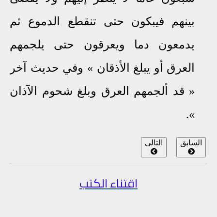
بينهم فيبكون حتى تنقطع الدموع ثم
يدمعون دما ويعرقون حتى يلجمهم
العرق أو يبلغ الأذقان
«
وفي حديث آخر
»
قد ألجمهم العرق وبلغ شحوم الآذان
.
«
السابق
التالي
اقتناء الكتب