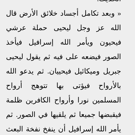
»
وبعد تكامل أجساد خلائق الأرض قال
الله عز وجل ليحيى حملة عرشي
فيحيون ويأمر الله إسرافيل فيأخذ
الصور فيضعه على فيه ثم يقول ليحيى
جبريل وميكائيل فيحييان
.
ثم يدعو الله
بالأرواح فيؤتى بها تتوهج أرواح
المسلمين نورا وأرواح الكافرين ظلمة
فيقبضها جميعا ثم يلقيها في الصور
.
ثم
يأمر الله إسرافيل أن ينفخ نفخة البعث