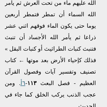
الله عليهم ماء من تحت العرش ثم يأمر
الله السماء أن تمطر فتمطر أربعين
يوما حتى يكون الماء فوقهم اثني عشر
ذراعا ثم يأمر الله الأجساد أن تنبث
فتنبث كنبات الطراثيث أو كنبات البقل
»
فذلك كإحياء الأرض بعد موتها
←
كتاب
تصنيف وتفسير آيات وفصول القرآن
العظيم - فصل البعث
١١٣
-
٦أ
.
ومن
عجب الذنب يركب الخلق كما جاء في
الحديث
.