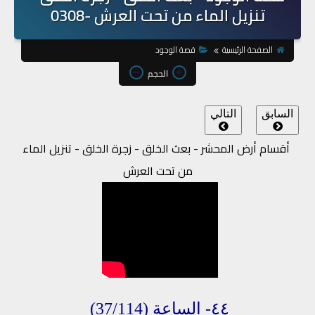
تنزيل الماء من تحت العرش -0308
الصفحة الرئيسية
قصة الوجود
الحجم
السابق
التالي
أقسام أرض المحشر - بعث الخلق - زجرة الخلق - تنزيل الماء
من تحت العرش
٤٤- الساعة
(37/114)