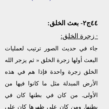
٤٤ج٢
- بعث الخلق:
∙
زجرة الخلق:
جاء في حديث الصور ترتيب لعمليات
البعث أولها زجرة الخلق
«
ثم يزجر الله
الخلق زجرة واحدة فإذا هم في هذه
الأرض المبدلة مثل ما كانوا فيها من
الأولى
.
من كان في بطنها كان في
بطنها
.
ومن كان على ظهرها كان على