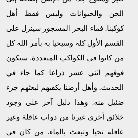
الجن والحيوانات وليس فقط أهل
كوكبنا. فماء البحر المسجور سينزل على
القسم الأول كله وسيحيا به بأمر الله كل
من كانوا في الكواكب المتعددة. سيكون
فوقهم اثني عشر ذراعا كما جاء في
الحديث. وأهل أرضنا يكفيهم لبعثهم جزء
ضئيل منه. وهذا دليل آخر على وجود
خلائق أخرى غيرنا من دواب عاقلة وغير
عاقلة تحيا وتبعث بالماء. من كان في