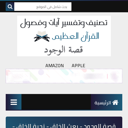
AMAZON
APPLE
الرئيسية
قصة الوجود - بعث الخلق - زجرة الخلق -