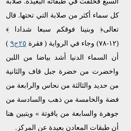
السبع فخلقت في طبقاته البعيدة. صلابة
كل سماء أكثر من صلابة التي تحتها. قال
تعالى﴿ وبنينا فوقكم سبعا شدادا ﴾
(١٢-٧٨) وجاء في الرواية ( فقرة
٢٥ج٩
)
أن السماء الدنيا أشد بياضا من اللبن
واخضرت من خضرة جبل قاف والثانية
من حديد والثالثة من نحاس والرابعة من
فضة والخامسة من ذهب والسادسة من
جوهرة والسابعة من ياقوتة » ويتبين هنا
أن طبقات المعادن بعيدة عن المركز.