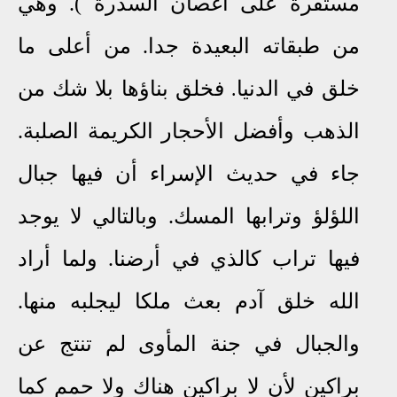
مستقرة على أغصان السدرة
). وهي
من طبقاته البعيدة جدا. من أعلى ما
خلق في الدنيا
فخلق بناؤها بلا شك من
.
الذهب وأفضل الأحجار الكريمة الصلبة.
جاء في حديث الإسراء أن فيها جبال
اللؤلؤ وترابها المسك. وبالتالي لا يوجد
فيها تراب كالذي في أرضنا. ولما أراد
الله خلق آدم بعث ملكا
ليجلبه
منها.
والجبال في جنة المأوى لم تنتج عن
براكين لأن لا براكين هناك ولا حمم كما