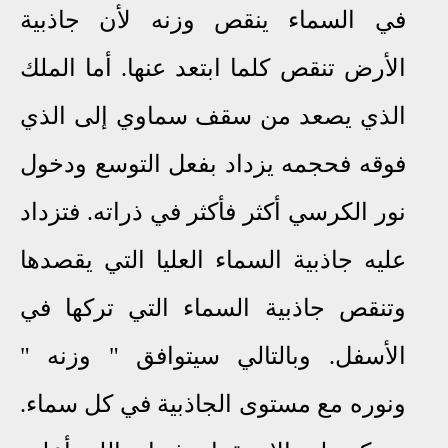
في السماء ينقص وزنه لأن جاذبية
الأرض تنقص كلما ابتعد عنها. أما الملك
الذي يصعد من سقف سماوي إلى الذي
فوقه فحجمه يزداد بفعل التوسع ودخول
نور الكرسي أكثر فأكثر في ذراته.
فتزداد
عليه جاذبية السماء العليا التي يقصدها
وتنقص جاذبية السماء التي تركها في
ا
ﻷ
سفل.
وبالتالي سيتوافق " وزنه "
ونوره مع مستوى الجاذبية في كل سماء.