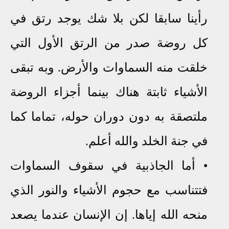
رأينا سابقا لكن بلا شك يوجد رتق في
كل روضة صدر من الرتق اﻷول التي
خلقت منه السماوات واﻷرض. وبه تبقى
اﻷشياء ثابتة هناك بينما أجزاء الروضة
ملتصقة به دون دوران حوله، تماما كما
في جنة الخلد والله أعلم.
•
أما الجاذبية في سقوف السماوات
فتتناسب مع حجوم الأشياء والنور الذي
منحه الله إياها. إن الإنسان عندما يصعد