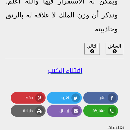
ويمكن له الاستقرار فيها والله أعلم.
ونذكر أن وزن الملك لا علاقة له بالرتق
وجاذبيته.
السابق
التالي
اقتناء الكتب
نشر
تغريد
حفظ
Pinterest
Twitter
Facebook
مشاركة
إرسال
طباعة
Print
Email
Whatsapp
تعليقات