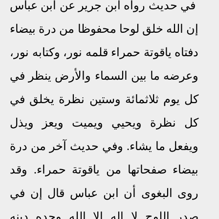
في حديث رواه ابن جرير عن ابن عباس
إن الله خلق لوحا محفوظا من درة بيضاء
دفتاه ياقوتة حمراء قلمه نور، وكتابه نور،
وعرضه ما بين السماء والأرض ينظر في
كل يوم ثلاثمائة وستين نظرة يخلق في
كل نظرة ويحيي ويميت ويعز ويذل
ويفعل ما يشاء
.
وفي حديث آخر من درة
بيضاء صفحاتها من ياقوتة حمراء
.
وقد
روى البغوى أن ابن عباس قال إن في
صدر اللوح لا إله إلا الله وحده دينه