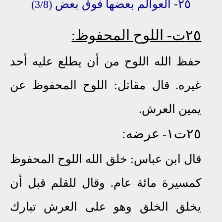
٢٥- ا
لعوالم بعضها
فوق
بعض
(3/8)
٢٥ت-
اللوح المحفوظ:
حفظ الله اللوح من أن يطلع عليه أحد
غيره
.
قال مقاتل: اللوح المحفوظ عن
يمين العرش
.
٢٥ت١
عرضه:
-
قال ابن عباس: خلق الله اللوح المحفوظ
كمسيرة مائة عام
.
وقال للقلم قبل أن
يخلق الخلق وهو على العرش تبارك