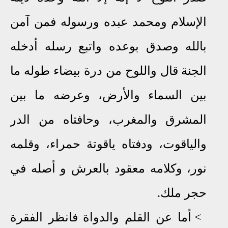
الإسلام ومحمد عبده ورسوله فمن آمن
بالله وصدق بوعده واتبع رسله أدخله
الجنة قال واللوح من درة بيضاء طوله ما
بين السماء والأرض، وعرضه ما بين
المشرق والمغرب، وحافتاه من الدر
والياقوت، ودفتاه ياقوتة حمراء، وقلمه
نور، وكلامه معقود بالعرش و أصله في
حجر ملك
.
<
أما عن القلم والدواة فانظر
الفقرة