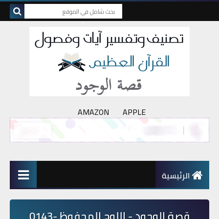
AMAZON
APPLE
الرئيسية
قصة الوجود - اللوح المحفوظ -0143