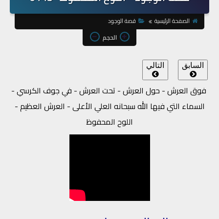
الصفحة الرئيسية
قصة الوجود
الحجم
السابق
التالي
فوق العرش - حول العرش - تحت العرش - في جوف الكرسي -
السماء التي فيها الله سبحانه العلي الأعلى - العرش العظيم -
اللوح المحفوظ