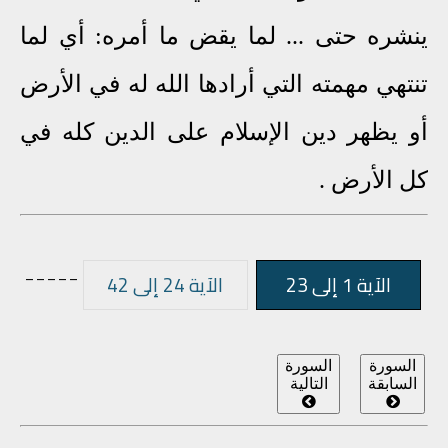
ينشره حتى ... لما يقض ما أمره: أي لما
تنتهي مهمته التي أرادها الله له في الأرض
أو يظهر دين الإسلام على الدين كله في
كل الأرض .
_____
الآية 1 إلى 23
الآية 24 إلى 42
السورة
السورة
السابقة
التالية