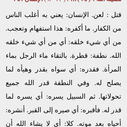
قتل
: لعن. الإنسان: يعني به أغلب الناس
من الكفار. ما أكفره: هذا استفهام وتعجب.
من أي شيء خلقه: أي من أي شيء خلقه
الله. نطفة: قطرة. بالتقاء ماء الرجل بماء
المرأة. فقدره: أي سواه بقدر وهيأه لما
يصلح له. وفي النطفة قدر الله جميع
تحولاتها. ثم السبيل يسره: أي يسره لما
قدر له. فأقبره: أي صيره إلى القبر. أنشره:
أحياه بعد موته. كلا: أي لا يشاء الله أن