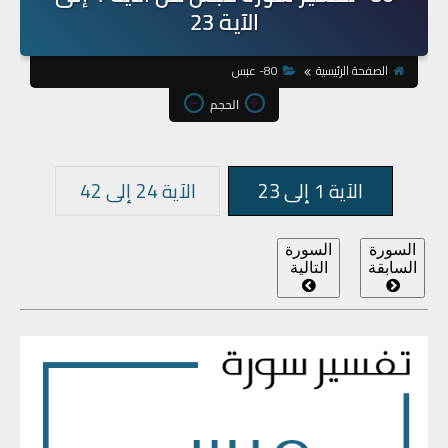
الآية 23
الصفحة الرئيسية
80- عبس
الحجم
الآية 1 إلى 23
الآية 24 إلى 42
السورة
السورة
السابقة
التالية