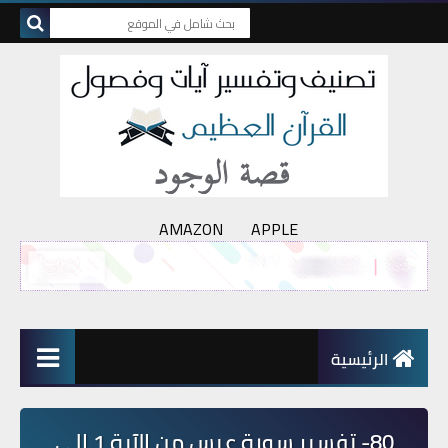
AMAZON
APPLE
الرئيسية
80- تفسير سورة عبس من الآية 1 إلى