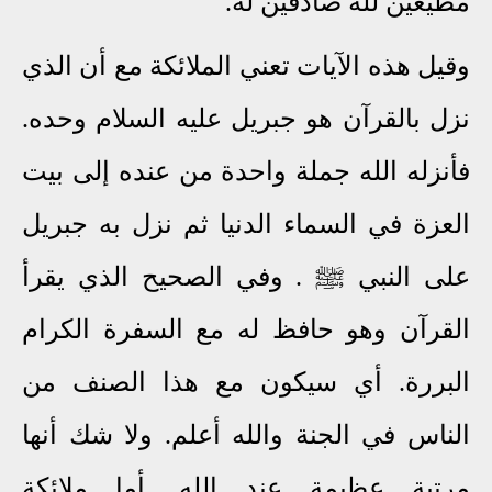
مطيعين لله صادقين له.
وقيل هذه الآيات تعني الملائكة مع أن الذي
نزل بالقرآن هو جبريل عليه السلام وحده.
فأنزله الله جملة واحدة من عنده إلى بيت
العزة في السماء الدنيا ثم نزل به جبريل
على النبي ﷺ . وفي الصحيح الذي يقرأ
القرآن وهو حافظ له مع السفرة الكرام
البررة. أي سيكون مع هذا الصنف من
الناس في الجنة والله أعلم. ولا شك أنها
مرتبة عظيمة عند الله. أما ملائكة