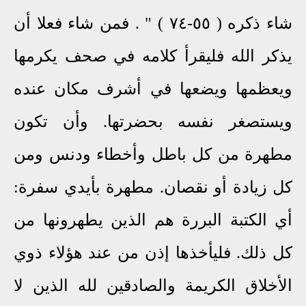
شاء ذكره ( ٥٥-٧٤ ) " . فمن شاء فعلا أن
يذكر الله فليقرأ كلامه في صحف يكرمها
ويعظمها ويضعها في أشرف مكان عنده
ويستصغر نفسه بحضرتها. وأن تكون
مطهرة من كل باطل وأخطاء ودنس ومن
كل زيادة أو نقصان. مطهرة بأيدي سفرة:
أي الكتبة البررة هم الذين يطهرونها من
كل ذلك. فليأخذها إذن من عند هؤلاء ذوي
الأخلاق الكريمة والصادقين لله الذين لا