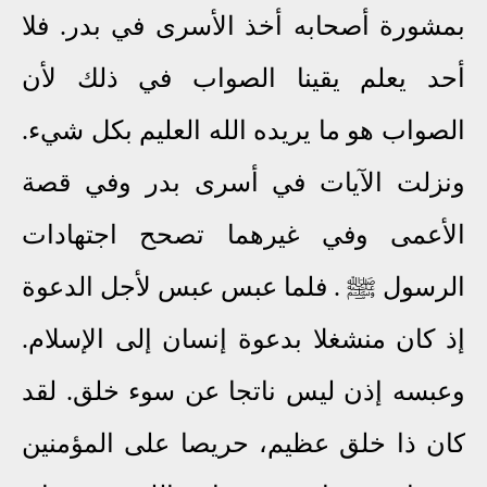
بمشورة أصحابه أخذ الأسرى في بدر. فلا
أحد يعلم يقينا الصواب في ذلك لأن
الصواب هو ما يريده الله العليم بكل شيء.
ونزلت الآيات في أسرى بدر وفي قصة
الأعمى وفي غيرهما تصحح اجتهادات
الرسول ﷺ . فلما عبس عبس لأجل الدعوة
إذ كان منشغلا بدعوة إنسان إلى الإسلام.
وعبسه إذن ليس ناتجا عن سوء خلق. لقد
كان ذا خلق عظيم، حريصا على المؤمنين