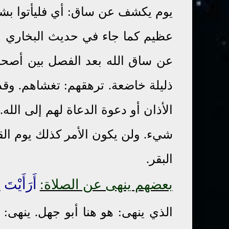
يوم يكشف عن ساق: أي فليأتوا بشر
عظيم كما جاء في حديث البخاري 
عن ساق الله بعد الفصل بين أصحا
ذليلة خاضعة. ترهقهم: تغشاهم. وقد
الأذان أو دعوة الدعاة لهم إلى الل
شيء. ولن يكون الأمر كذلك يوم ال
البقر.
بعضهم ينهى عن الصلاة:
أَرَأَيْتَ
ا
الذي ينهى: هو هنا أبو جهل. ينهى: 