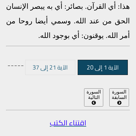
هذا: أي القرآن. بصائر: أي به يبصر الإنسان
الحق من عند الله. وسمي أيضا روحا من
أمر الله. يوقنون: أي بوجود الله.
_____
الآية 1 إلى 20
الآية 21 إلى 37
السورة
السورة
السابقة
التالية
اقتناء الكتب