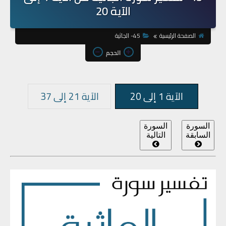
الآية 20
الصفحة الرئيسية
45- الجاثية
الحجم
الآية 1 إلى 20
الآية 21 إلى 37
السورة
السورة
السابقة
التالية