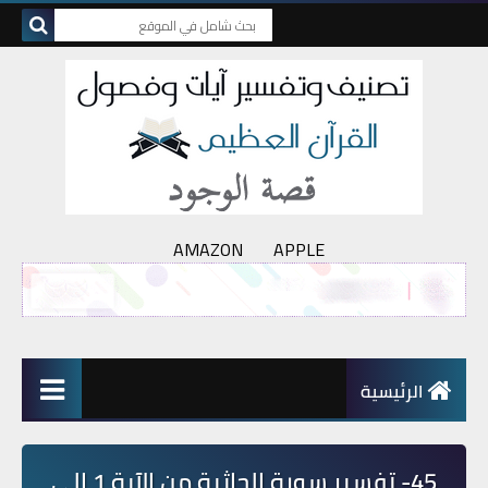
AMAZON
APPLE
الرئيسية
45- تفسير سورة الجاثية من الآية 1 إلى