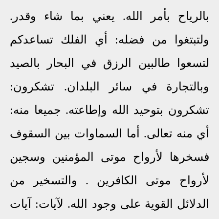
بالرياح بأمر الله. يعني بما شاء وقدر.
ولتبتغوا من فضله: أي الفلك تساعدكم
لتسعوا طالبين الرزق في البحار بالصيد
وبالتجارة في سائر البلدان. تشكرون:
تشكرون بتوحيد الله وإطاعته. جميعا منه:
أي منه تعالى. أما السماوات بين السقوف
فسخرها لأرواح موتى المؤمنين وسجين
لأرواح موتى الكافرين . والتسخير من
الدلائل القوية على وجود الله. لآيات: آيات