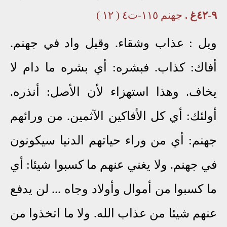
٩-٤٢غ .
جهنم ١١٥-ت٤ ( ١٢ )
ويل
: عذاب وشقاء. وقيل واد في جهنم.
أفاك: كذاب. فبشره: أي بشره ما دام لا
يخاف. وهذا استهزاء لأن الأصل: أنذره.
أولئك: أي كل الأفاكين الآثمين. من ورائهم
جهنم: أي من وراء حياتهم الدنيا سيكونون
في جهنم. ولا يغني عنهم ما كسبوا شيئا: أي
ما كسبوا من أموال وأولاد وجاه ... لن يدفع
عنهم شيئا من عذاب الله. ولا ما اتخذوا من