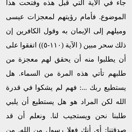
جاء في الآية التي قبل هذه وفتحت هذا
الموضوع. فأمام رؤيتهم لمعجزات عيسى
وميلهم إلى الإيمان به وقول الكافرين إن
ذلك سحر مبين ( الآية (١١٠-٥)) اتفقوا على
أن يطلبوا منه أن يحقق لهم معجزة من
طلبهم تأتي هذه المرة من السماء. هل
يستطيع ربك ...: فهم لم يشكوا في قدرة
الله لكن المراد هو هل يستطيع أن يلبي
طلبنا نحن ويستجيب لنا. ونعلم أن قد
صدقتنا: أي أنك فعلا رسول من الله. من