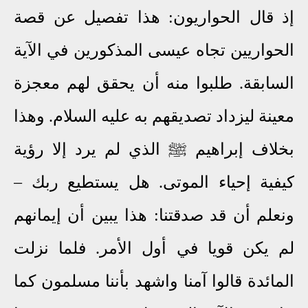
إذ قال الحواريون: هذا تفصيل عن قصة
الحواريين تجاه عيسى المذكورين في الآية
السابقة. طلبوا منه أن يحقق لهم معجزة
معينة ليزداد تصديقهم به عليه السلام. وهذا
بخلاف إبراهيم ﷺ الذي لم يرد إلا رؤية
كيفية إحياء الموتى. هل يستطيع ربك –
ونعلم أن قد صدقتنا: هذا يبين أن إيمانهم
لم يكن قويا في أول الأمر. فلما نزلت
المائدة قالوا آمنا واشهد بأننا مسلمون كما