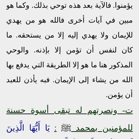
يؤمنوا. فالآية بعد هذه توحي بذلك. وكما هو
مبين في آيات أخرى فالله هو من يهدي
للإيمان ولا يهدي إليه إلا من يستحقه. ما
كان لنفس أن تؤمن إلا بإذنه. والوحي
المذكور هنا ما هو إلا الطريقة التي يدفع بها
الله من يشاء إلى الإيمان. فبه يأذن للعبد
أن يؤمن.
ت- ونصرتهم له تبقى أسوة حسنة
ﷺ
للمؤمنين بمحمد
:
يَا أَيُّهَا الَّذِينَ