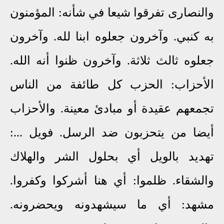
والنصارى تفرقوا شيعا في شأنه: المؤمنون
به كنبي. وآخرون جعلوه ابنا لله. وآخرون
جعلوه ثالث ثلاثة. وآخرون ظنوا أنه الله.
الأحزاب: الحزب كل طائفة من الناس
تجمعهم عقيدة أو مبادئ معينة. والأحزاب
أيضا من يتحزبون ضد الرسل. فويل ...:
تهديد بالويل أي بحلول الشر والهلاك
والشقاء. ظلموا: أي هنا أشركوا وكفروا.
مشهد: أي ما سيشهدونه ويحضرونه.