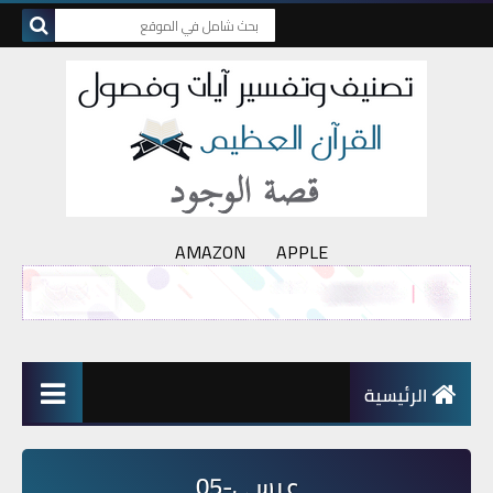
AMAZON
APPLE
الرئيسية
عيسى-05