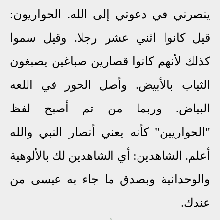
ينصرني في دعوتي إلى الله. الحواريون:
قيل كانوا اثني عشر رجلا. وقيل سموا
كذلك لأنهم كانوا قصارين صباغين يصبغون
الثياب بالأبيض. وأصل الحور في اللغة
البياض. وربما من تم أصبح لفظ
"الحواريين" كأنه يعني أنصار النبي والله
أعلم. الشاهدين: أي الشاهدين لك بالألوهية
والوحدانية وبصدق ما جاء به عيسى من
عندك.