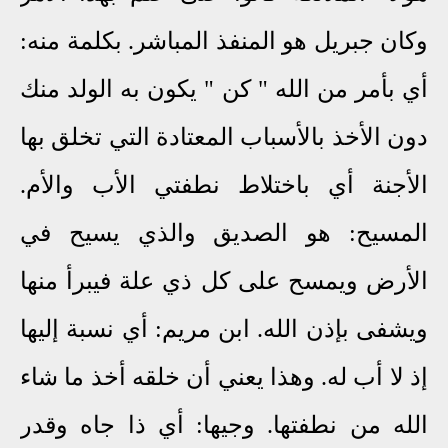
وكان جبريل هو المنفذ المباشر. بكلمة منه:
أي بأمر من الله " كن " يكون به الولد منك
دون الأخذ بالأسباب المعتادة التي تخلق بها
الأجنة أي باختلاط نطفتي الأب والأم.
المسيح: هو الصديق والذي يسيح في
الأرض ويمسح على كل ذي علة فيبرأ منها
ويشفى بإذن الله. ابن مريم: أي نسبة إليها
إذ لا أب له. وهذا يعني أن خلقه أخذ ما شاء
الله من نطفتها. وجيها: أي ذا جاه وقدر