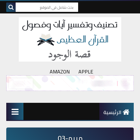
AMAZON
APPLE
الرئيسية
مريم-03