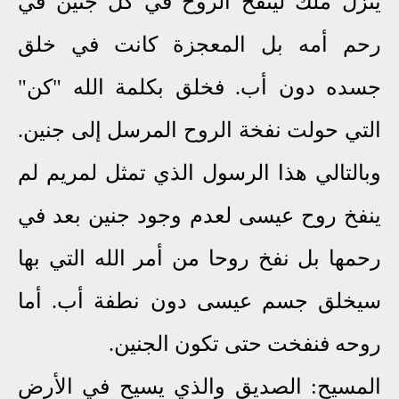
ينزل ملك لينفخ الروح في كل جنين في
رحم أمه بل المعجزة كانت في خلق
جسده دون أب. فخلق بكلمة الله "كن"
التي حولت نفخة الروح المرسل إلى جنين.
وبالتالي هذا الرسول الذي تمثل لمريم لم
ينفخ روح عيسى لعدم وجود جنين بعد في
رحمها بل نفخ روحا من أمر الله التي بها
سيخلق جسم عيسى دون نطفة أب. أما
روحه فنفخت حتى تكون الجنين.
المسيح: الصديق والذي يسيح في الأرض