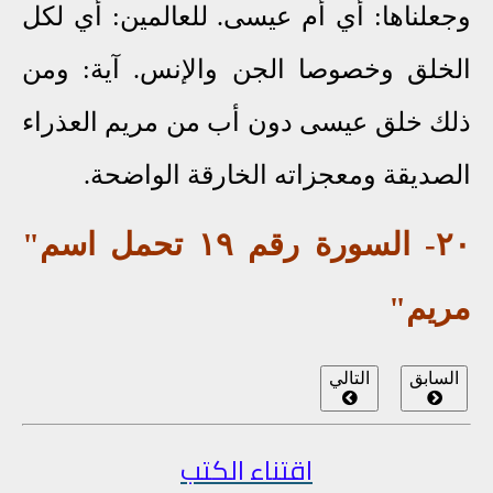
وجعلناها: أي أم عيسى. للعالمين: أي لكل
الخلق وخصوصا الجن والإنس. آية: ومن
ذلك خلق عيسى دون أب من مريم العذراء
الصديقة ومعجزاته الخارقة الواضحة.
٢٠- السورة رقم ١٩ تحمل اسم"
مريم"
السابق
التالي
اقتناء الكتب