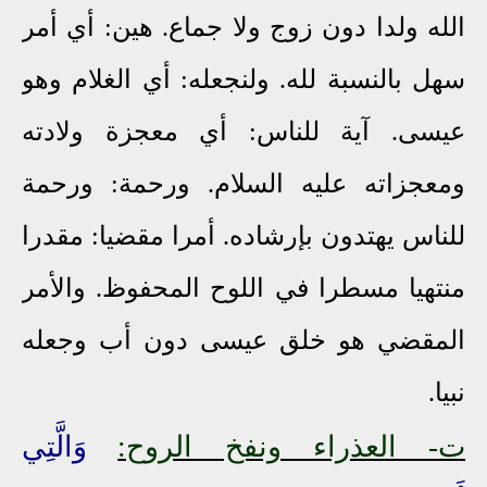
الله ولدا دون زوج ولا جماع. هين: أي أمر
سهل بالنسبة لله. ولنجعله: أي الغلام وهو
عيسى. آية للناس: أي معجزة ولادته
ومعجزاته عليه السلام. ورحمة: ورحمة
للناس يهتدون بإرشاده. أمرا مقضيا: مقدرا
منتهيا مسطرا في اللوح المحفوظ. والأمر
المقضي هو خلق عيسى دون أب وجعله
نبيا.
ت- العذراء ونفخ الروح:
وَالَّتِي