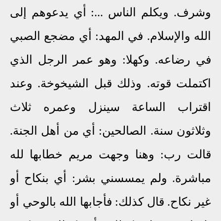
وشرف. ويكلم الناس ...: أي يدعوهم إلى
الله والإسلام. في المهد: أي مضجع الصبي
في رضاعه. وكهلا: وهو عمر الرجل الذي
اكتملت قوته. وذلك قبل الشيخوخة. وعند
اقتراب الساعة سينزل وعمره ثلاث
وثلاثون سنة. الصالحين: أي من أهل الجنة.
قالت رب: وهنا وجهت مريم خطابها لله
مباشرة. ولم يمسسني بشر: أي بنكاح أو
غير نكاح. قال كذلك: فأجابها الله بالوحي أو