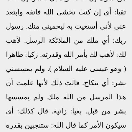
تقيا: أي إن كنت تخشى الله فاتقه وابتعد
عني لأني أستغيث به ليحميني منك. رسول
ربك: أي ملك من الملائكة الرسل. لأهب
لك: لأهب لك بأمر الله وقدرته. زكيا: طاهرا
( وهو عيسى عليه السلام ). ولم يمسسني
بشر: أي بنكاح. قالت ذلك لأنها علمت أن
هذا المرسل من الله ملك ولم يمسسها
بشر من قبل. بغيا: زانية. قال كذلك: أي
سيكون الأمر كما قال الله: ستنجبين بقدرة