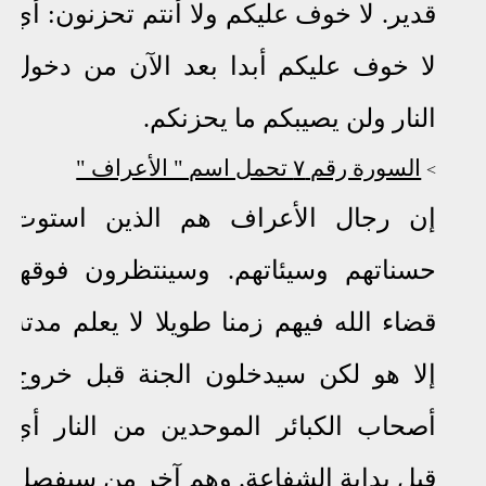
قدير. لا خوف عليكم ولا أنتم تحزنون: أي
لا خوف عليكم أبدا بعد الآن من دخول
النار ولن يصيبكم ما يحزنكم.
السورة رقم ٧ تحمل اسم " الأعراف "
>
إن رجال الأعراف هم الذين استوت
حسناتهم وسيئاتهم
.
وسينتظرون فوقها
قضاء الله فيهم زمنا طويلا لا يعلم مدته
إلا هو
لكن سيدخلون الجنة قبل خروج
أصحاب الكبائر الموحدين من النار أي
قبل بداية الشفاعة.
وهم آخر من سيفصل