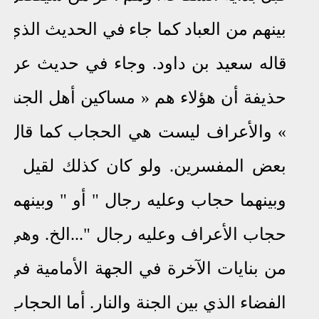
بينهم من العباد كما جاء في الحديث الذي
قاله سعيد بن داود
.
وجاء في حديث عن
حذيفة أن هؤلاء هم « مساكين أهل الجنة
» والأعراف ليست هي الحجاب كما قال
بعض المفسرين
.
ولو كان كذلك لقيل "
وبينهما حجاب وعليه رجال " أو " وبينهما
حجاب الأعراف وعليه رجال "
...
الخ
.
وهي
من بنايات الآخرة في الجهة الأمامية في
الفضاء الذي بين الجنة والنار.
أما الحجاب