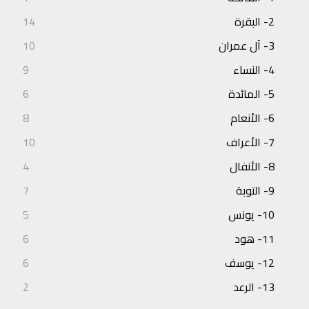
2- البقرة
14
3- آل عمران
10
4- النساء
9
5- المائدة
6
6- الأنعام
8
7- الأعراف
10
8- الأنفال
4
9- التوبة
7
10- يونس
5
11- هود
6
12- يوسف
6
13- الرعد
2