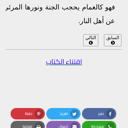
فهو كالغمام يحجب الجنة ونورها المرئي
عن أهل النار
.
السابق
التالي
اقتناء الكتاب
نشر
تغريد
حفظ
Pinterest
Twitter
Facebook
مشاركة
إرسال
طباعة