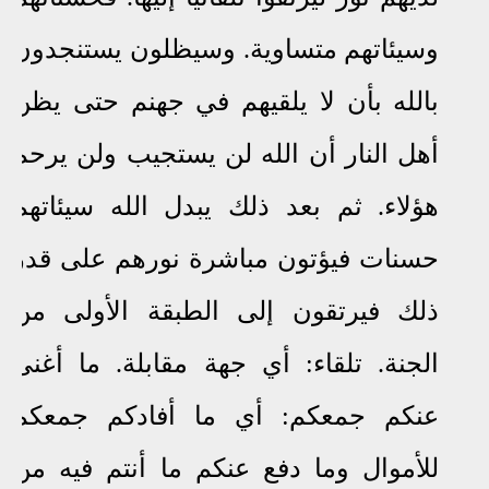
وسيئاتهم متساوية.
وسيظلون يستنجدون
بالله بأن لا يلقيهم في جهنم حتى يظن
أهل النار أن الله لن يستجيب ولن يرحم
هؤلاء
.
ثم بعد ذلك يبدل الله سيئاتهم
حسنات فيؤتون مباشرة نورهم على قدر
ذلك فيرتقون إلى الطبقة الأولى من
الجنة. تلقاء: أي جهة مقابلة. ما أغنى
عنكم جمعكم: أي ما أفادكم جمعكم
للأموال وما دفع عنكم ما أنتم فيه من