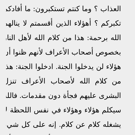
العذاب ؟ وما كنتم تستكبرون: ما أفادكم
تكبركم ؟ أهؤلاء الذين أقسمتم لا ينالهم
الله برحمة: هذا من كلام الله لأهل النار
بخصوص أصحاب الأعراف لأنهم ظنوا أن
هؤلاء لن يدخلوا الجنة. ادخلوا الجنة: هذا
من كلام الله لأصحاب الأعراف تنزل
البشرى عليهم فجأة دون مقدمات. فالله
سيكلم هؤلاء وهؤلاء في نفس اللحظة
لا
يشغله كلام عن كلام
. إنه على كل شيء