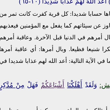
 حسابا شديدا: كل قرية كفرت كانت تمر من
اوز عن سيئاتهم كما يفعل مع المؤمنين فيعذبهم
وبال أمرهم في الدنيا قبل الآخرة. وعاقبة أمرهم
را شنيعا فظيعا. وبال أمرها: أي عاقبة أمرها
في الآية التالية: أعد الله لهم عذابا شديدا في
ش:
وَلَقَدْ
أَهْلَكْنَا
أَشْيَاعَكُمْ
فَهَلْ
مِنْ مُدَّكِرٍ