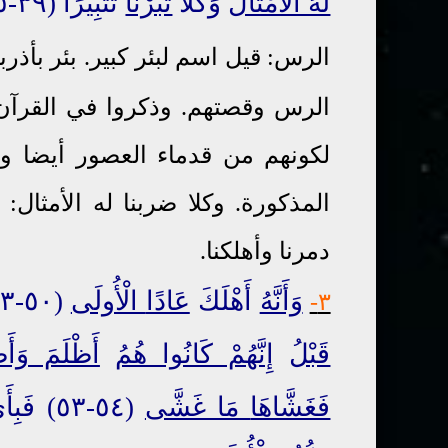
لَهُ الْأَمْثَالَ
وَكُلًّا
تَبَّرْنَا
تَتْبِيرًا (٣٩-٢٥)
الرس: قيل اسم لبئر كبير.
بئر بأذرب
الرس وقصتهم. وذكروا في القرآن ب
لكونهم من قدماء العصور أيضا وال
المذكورة. وكلا ضربنا له الأمثال: 
دمرنا وأهلكنا.
وَأَنَّهُ
أَهْلَكَ
عَادًا
الْأُولَى
(٥٠-٥٣)
٣-
قَبْلُ
إِنَّهُمْ كَانُوا هُمُ
أَظْلَمَ وَأَ
فَغَشَّاهَا
مَا غَشَّى
(٥٤-٥٣) فَبِأَيِّ