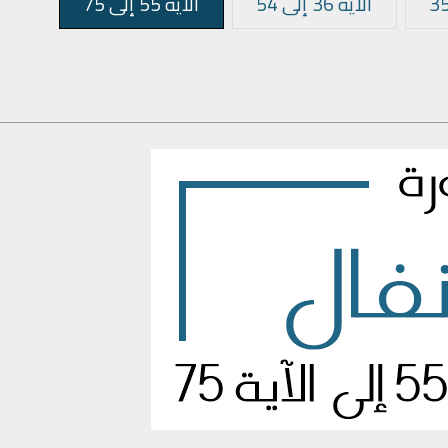
الآية 36 إلى 54
الآية 55 إلى 75