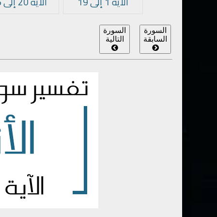
الآية 1 إلى 19
الآية 20 إلى 35
السورة
السورة
السابقة
التالية