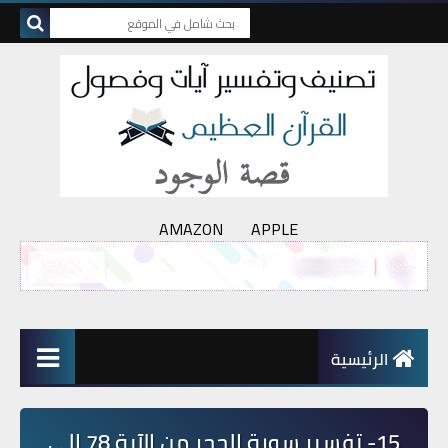
AMAZON
APPLE
الرئيسية
15- تفسير سورة الحجر من الآية 78 إلى