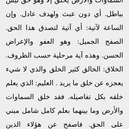
بباطل. أي دون عبث ولهدف عادل. وإن
الساعة لآتية: أي آتية لتصدق هذا الحق.
الصفح الجميل: وهو العفو والإعراض
الحسن. وهذه آية مرحلية حسب الظروف.
الخلاق: الخالق كثير الخلق والذي لا شيء
يعجزه عن خلق ما يريد . العليم: الذي يعلم
خلقه بكل تفاصيله. فقد خلق السماوات
والأرض وما بينهما بعلم كامل شامل مبني
على الحق. فاصفح عن هؤلاء الذين