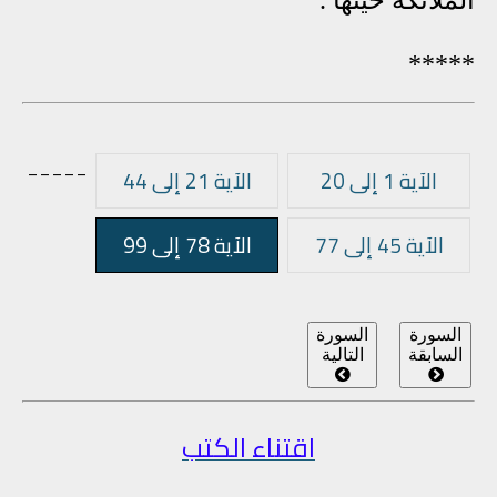
*****
_____
الآية 1 إلى 20
الآية 21 إلى 44
الآية 45 إلى 77
الآية 78 إلى 99
السورة
السورة
السابقة
التالية
اقتناء الكتب