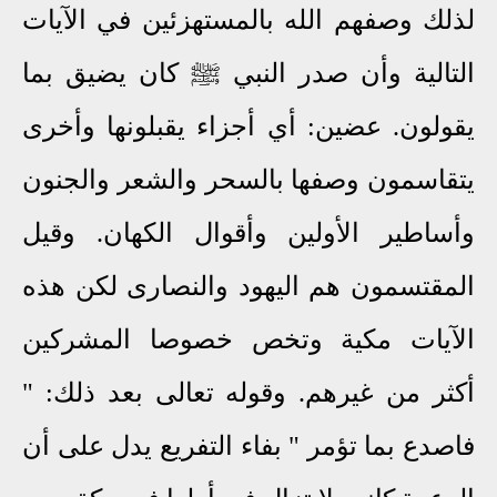
لذلك وصفهم الله بالمستهزئين في الآيات
التالية وأن صدر النبي ﷺ كان يضيق بما
يقولون. عضين: أي أجزاء يقبلونها وأخرى
يتقاسمون وصفها بالسحر والشعر والجنون
وأساطير الأولين وأقوال الكهان. وقيل
المقتسمون هم اليهود والنصارى لكن هذه
الآيات مكية وتخص خصوصا المشركين
أكثر من غيرهم. وقوله تعالى بعد ذلك: "
فاصدع بما تؤمر " بفاء التفريع يدل على أن