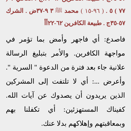
٧٧ ) ٥ .
( ٩٦-١٥ )
محمد
ﷺ
٣ ٩-٣٧ض . الشرك
٥٧-٣٥ج . طبيعة الكافرين ٦٢-٢٢أأ
فاصدع: أي فاجهر وأمض بما تؤمر في
مواجهة الكافرين. والأمر بتبليغ الرسالة
علانية جاء بعد فترة من الدعوة " السرية ".
وأعرض ...: أي لا تلتفت إلى المشركين
الذين يريدون أن يصدوك عن آيات الله.
كفيناك المستهزئين: أي تكفلنا بهم
وبمعاقبتهم وإهلاكهم بدلا عنك.