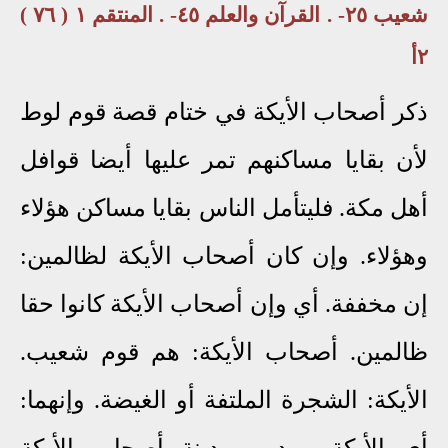
شعيب ٢٥- . القرآن والعلم ٤٥- . المنتقم ١ ( ٧٦ )
٢أ
ذكر أصحاب الأيكة في ختام قصة قوم لوط
لأن بقايا مساكنهم تمر عليها أيضا قوافل
أهل مكة. فليتأمل الناس بقايا مساكن هؤلاء
وهؤلاء. وإن كان أصحاب الأيكة لظالمين:
إن مخففة. أي وإن أصحاب الأيكة كانوا حقا
ظالمين. أصحاب الأيكة: هم قوم شعيب.
الأيكة: الشجرة الملتفة أو الغيضة. وإنهما:
أي الأيكة ومدين مدينة أصحاب الأيكة