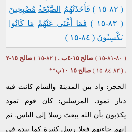
( ٨٢-١٥ ) فَأَخَذَتْهُمُ
الصَّيْحَةُ
مُصْبِحِينَ
( ٨٣-١٥ )
فَمَا أَغْنَى عَنْهُمْ
مَا كَانُوا
يَكْسِبُونَ
( ٨٤-١٥ )
( ٨٠-٨١-١٥ )
صالح ١٥-٤ب .
( ٨٢-١٥ )
صالح ١٥-٢
.
( ٨٣-٨٤-١٥ )
صالح ١٥-١٠ب**
الحجر: واد بين المدينة والشام كانت فيه
ديار ثمود. المرسلين: كان قوم ثمود
يكذبون بأن الله يبعث رسلا إلى الناس. ثم
إنهم جاءتهم فعلا رسل كثيرة كما يبدو في