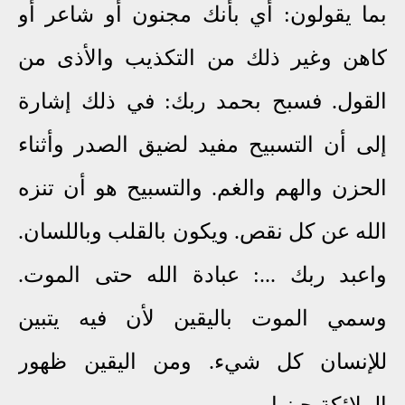
بما يقولون: أي بأنك مجنون أو شاعر أو
كاهن وغير ذلك من التكذيب والأذى من
القول. فسبح بحمد ربك: في ذلك إشارة
إلى أن التسبيح مفيد لضيق الصدر وأثناء
الحزن والهم والغم. والتسبيح هو أن تنزه
الله عن كل نقص. ويكون بالقلب وباللسان.
واعبد ربك ...: عبادة الله حتى الموت.
وسمي الموت باليقين لأن فيه يتبين
للإنسان كل شيء. ومن اليقين ظهور
الملائكة حينها .