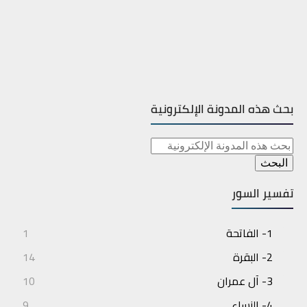
بحث هذه المدونة الإلكترونية
تفسير السور
1- الفاتحة
1
2- البقرة
14
3- آل عمران
10
4- النساء
9