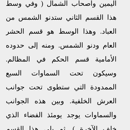
اليمين وأصحاب الشمال ( وفي وسط
هذا القسم الثاني ستدنو الشمس من
العباد. وهذا الوسط هو قسم الحشر
العام ودنو الشمس. ومنه إلى حدوده
الأمامية قسم الحكم في المظالم.
وسيكون تحت السماوات السبع
الممدودة التي ستطوى تحت جوانب
العرش الخلفية. وبين هذه الجوانب
والسماوات يوجد يومئذ الفضاء الذي
خلف الآخرة ). ثم يلي هذا القسم