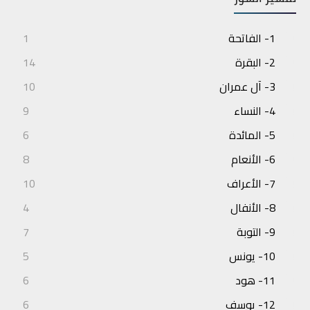
1- الفاتحة
1
2- البقرة
14
3- آل عمران
10
4- النساء
9
5- المائدة
6
6- الأنعام
8
7- الأعراف
10
8- الأنفال
4
9- التوبة
7
10- يونس
5
11- هود
6
12- يوسف
6