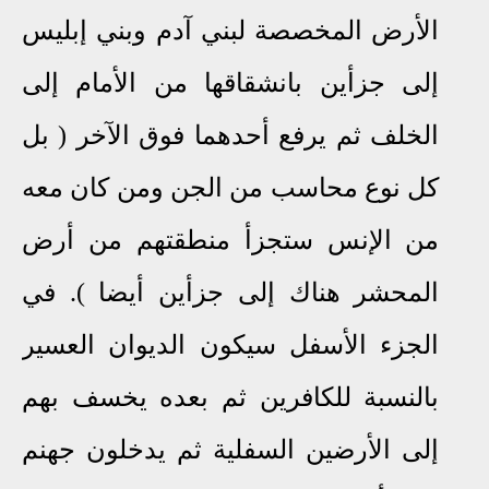
الأرض المخصصة لبني آدم وبني إبليس
إلى جزأين بانشقاقها من اﻷمام إلى
الخلف ثم يرفع أحدهما فوق الآخر ( بل
كل نوع محاسب من الجن ومن كان معه
من الإنس ستجزأ منطقتهم من أرض
المحشر هناك إلى جزأين أيضا ). في
الجزء الأسفل سيكون الديوان العسير
بالنسبة للكافرين ثم بعده يخسف بهم
إلى الأرضين السفلية ثم يدخلون جهنم