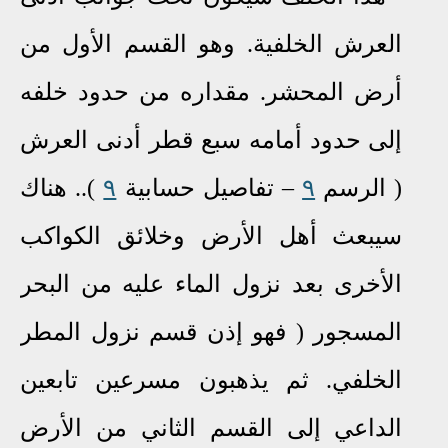
العرش الخلفية. وهو القسم الأول من
أرض المحشر. مقداره من حدود خلفه
إلى حدود أمامه سبع قطر أدنى العرش
( الرسم
٩
– تفاصيل حسابية
٩
).
. هناك
سيبعث أهل الأرض وخلائق الكواكب
الأخرى بعد نزول الماء عليه من البحر
المسجور ( فهو إذن قسم نزول المطر
الخلفي. ثم يذهبون مسرعين تابعين
الداعي إلى القسم الثاني من الأرض