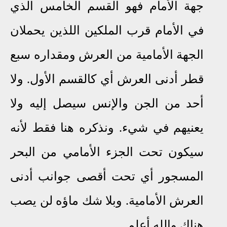
جهة الأمام فهو القسم الخامس الذي
في الأمام قرب الملكين اللذين يحملان
الجهة الأمامية من العرش ومقداره سبع
قطر أدنى العرش أي كالقسم الأول. ولا
أحد من الجن والإنس سيصل إليه ولا
يعنيهم في شيء. ونذكره هنا فقط لأنه
سيكون تحت الجزء الأمامي من البحر
المسجور أي تحت أقصى جوانب أدنى
العرش الأمامية. وبلا شك ماؤه لن يصب
هناك والله أعلم.