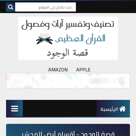
AMAZON
APPLE
الرئيسية
قصة الوجود - أقسام أرض المحشر