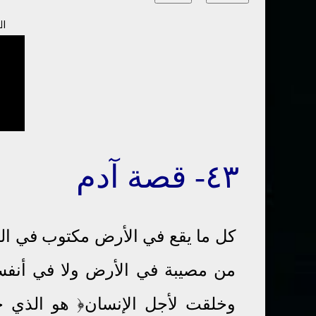
ال
٤٣
-
قصة
آدم
كل ما يقع في الأرض مكتوب في الل
وخلقت لأجل الإنسان﴿ هو الذي خ