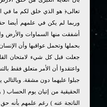
وربما لم يكن في علمهم أيضا حقي
أشفقت منها السماوات والأرض والج
بحملها وتحمل عواقبها وأن الإنسان خ
جعلت قبل كل شيء لامتحان القل
واعتقدوا أن الأمر متعلق فقط بالتس
جبلوا عليهما دون مشقة. وبالتالي ي
الحقيقية من إتيان يوم الحساب ( و
الناتجة عنه ) رغم علمهم بأنه حق