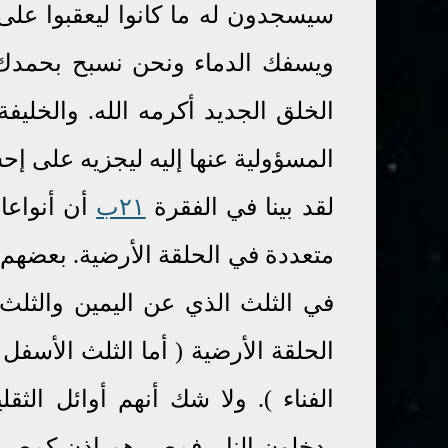
سيسجدون له ما كانوا ليعقبوا على 
الخلق الجديد أكرمه الله. والخليف
المسؤولية عنها إليه ليجزيه على إحس
لقد بينا في الفقرة
٢١ب
أن أنواعا
متعددة في الحلقة الأرضية. بعضهم
في الثلث الذي عن اليمين والثلث
الحلقة الأرضية ( أما الثلث الأسفل
الفناء ).
ولا شك أنهم أوائل الثق
يدخلون النار. فمصيرهم إذن كمصير 