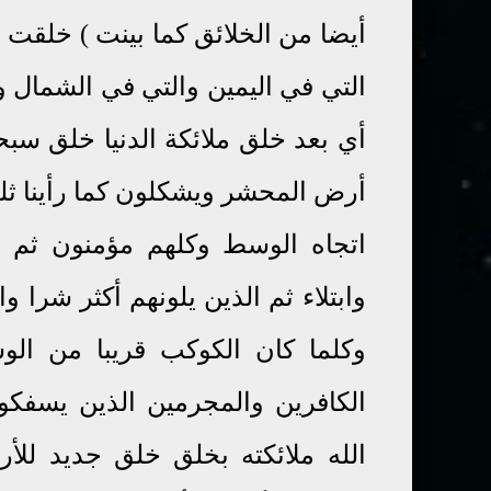
أيضا من الخلائق كما بينت ) خلقت 
التي في اليمين والتي في الشمال و
أي بعد خلق ملائكة الدنيا خلق سبح
أرض المحشر ويشكلون كما رأينا ثلث
اتجاه الوسط وكلهم مؤمنون ثم ب
وابتلاء ثم الذين يلونهم أكثر شرا واب
وكلما كان الكوكب قريبا من الو
الكافرين والمجرمين الذين يسفكو
الله ملائكته بخلق خلق جديد للأ