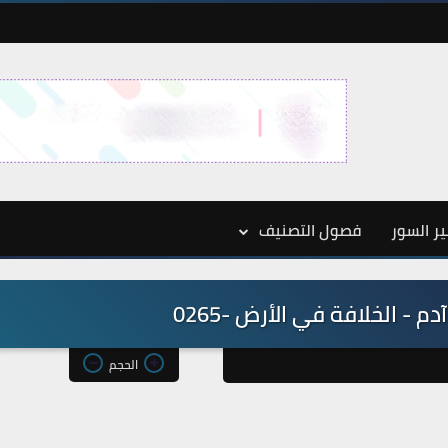
ر السور
فصول التصنيف
 - الخلافة في الأرض -0265
الحجم