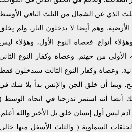
لثلث الذي عن الشمال من الثلث الباقي اﻷوسط
لأرضية. وهم أيضا لا يدخلون النار.
ولم يخلق
ؤلاء أنواع. فعصاة النوع اﻷول، وهؤلاء ليس
الأولى من جهنم. وعصاة وكفار النوع الثاني
نية. وعصاة وكفار النوع الثالث سيدخلون فقط
. الخ. وبما أن خلق الجن والإنس بدأ بلا شك في
 أيضا أنه استمر تدرجيا في اتجاه الوسط (
آدم ليس أول إنسان خلق بل الأخير والله أعلم.
الحلقات السماوية ( والثلث اﻷسفل منها خالي