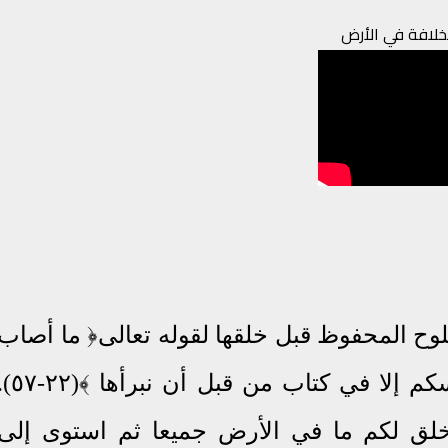
خلافة في الأرض
وح المحفوظ قبل خلقها لقوله تعالى﴿ ما أصاب
من مصيبة في الأرض ولا في أنفسكم إلا في كتاب من قبل أن نبر
لق لكم ما في الأرض جميعا ثم استوى إلى