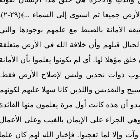
تعالى﴿ هو الذي خلق لكم ما في الأرض جميعا ثم استوى إلى السم
قة الأمانة بالضبط مع علمهم بوجودها والتي
بال قبلهم وأن خلافة الله في الأرض متعلقة
لق مؤهلا لها. أي لم يكونوا يعلموا بأن الأمانة
وب ذوات نجدين وليس لإصلاح الأرض فقط.
بيح والتقديس واللذين كانا سهلا عليهم لكونهم
بدو أن هذه كانت أول مرة يعلمون منها الفائدة
هي الجزاء على الإيمان بالغيب وعلى الأعمال
وآت
وإلا لما تعجبوا. فإخبار الله لهم كان علما