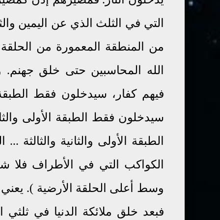
التي في الثلث الذي عن اليمين وا
من ا
لمنطقة المعمورة من الحلقة ا
الله المحاسبين حتى خلق جهنم. وه
فيهم كفار، سيدخلون فقط الطبقة 
سيدخلون فقط الطبقة الأولى والثا
الطبقة الأولى والثانية والثالثة ..
الكواكب التي في الأطراف فلا شك
وسط أعلى الحلقة اﻷرضية ). يعني
فبعد خلق ملائكة الدنيا في ثلثي 