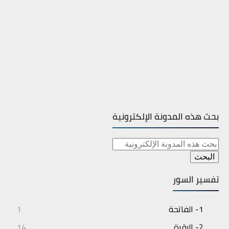
بحث هذه المدونة الإلكترونية
تفسير السور
1- الفاتحة
1
2- البقرة
14