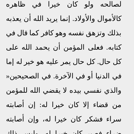
لصالحه ولو كان خيرا في ظاهره
كالأموال والأولاد
.
إنما يريد الله أن يعذبه
بذلك وتزهق نفسه وهو كافر كما قال في
كتابه
.
فعلى المؤمن أن يحمد الله على
كل حال
.
كل حال يمر عليه هو خير له إما
في الدنيا أو في الآخرة
.
في الصحيحين
«
والذي نفسي بيده لا يقضي الله للمؤمن
من قضاء إلا كان خيرا له: إن أصابته
سراء فشكر كان خيرا له، وإن أصابته
ضراء فصبر كان خيرا له، وليس ذلك