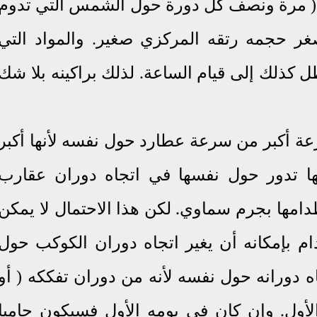
 ( مرة ونصف كل دورة حول الشمس التي تدوم
غر حجمه
رتقه المركزي صغير. والمواد
التي
 كذلك إلى قيام الساعة
.
لذلك براكينه بلا شك
عة أكبر من سرعة عطارد حول نفسه لأنها أكبر
نها تدور حول نفسها في اتجاه دوران عقارب
امها بجرم سماوي. لكن هذا الاحتمال لا يمكن
م بإمكانه أن يغير اتجاه دوران الكوكب حول
اه دورانه حول نفسه لأنه من دوران تفككه ( أو
لأول.
وإن كان في يومه الأول فسيكون حاميا