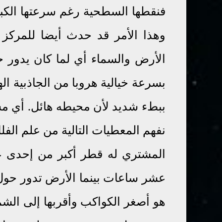
فنقطها السطحية رغم سرعتها الكبي
وهذا الأمر قد حدث أيضا للمركز 
الأرض والسماء أي لما كان يدور
بسرعة خيالية هروبا من الجاذبية ال
ببطء شديد لأن محيطه هائل. أي مسي
نفهم المعطيات التالية من علم الفل
المشتري له قطر أكبر من إحدى 
عشر ساعات بينما الأرض تدور حول
هو أصغر الكواكب وأقربها إلى ا