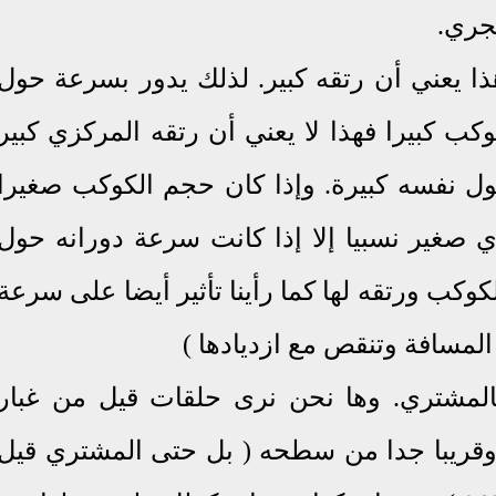
جري
.
ذا يعني أن
رتقه كبير.
لذلك يدور بسرعة حول
وكب كبيرا فهذا لا يعني أن رتقه المركزي كبير
حول نفسه كبيرة. وإذا كان حجم الكوكب صغيرا
ي صغير نسبيا إلا إذا كانت سرعة دورانه حول
وكب ورتقه لها كما رأينا تأثير أيضا على سرعة
لمسافة وتنقص مع ازديادها )
كالمشتري
.
وها نحن نرى حلقات قيل من غبار
 وقريبا جدا من سطحه ( بل حتى المشتري قيل