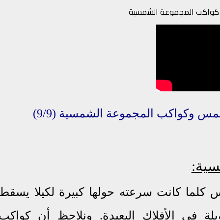
- كواكب المجموعة الشمسية
مس وكواكب المجموعة الشمسية
(9/9)
سية:
 كلما كانت سرعته حولها كبيرة لكيلا يسقط
يلة في الأفلاك البعيدة. ونلاحظ أن كواكب