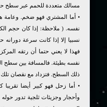
مسالك متعددة للحمم عبر سطح ح
•
أما المشتري فهو ضخم
. و
عامة ه
نفسه
. ( ملاحظة: إذا كان حجم الك
نسبيا إلا إذا كانت سرعة دورانه 
فهذا لا يعني حتما أن رتقه المركز
نفسه بطيئة. فالمسافة
بين سطح الك
ذلك السطح. فتزداد مع نقصان تلك ا
•
أما زحل فهو كبير أيضا تقريبا 
وأحجار وجزيئات ثلجية تدور حوله