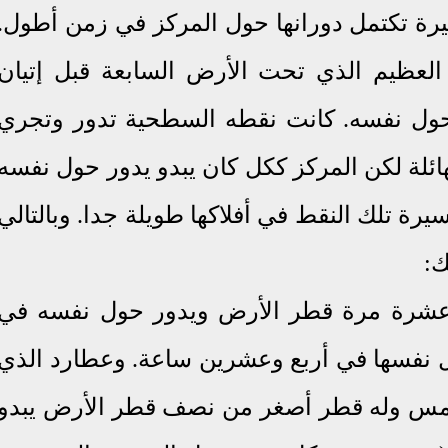
رة تكتمل دورانها حول المركز في زمن أطول.
العظيم الذي تحت الأرض السابعة قبل إتيان
 حول نفسه. كانت نقطه السطحية تدور وتجري
هائلة لكن المركز ككل كان يبدو يدور حول نفسه
رة تلك النقط في أفلاكها طويلة جدا. وبالتالي
ك:
عشرة مرة قطر الأرض ويدور حول نفسه في
 نفسها في أربع وعشرين ساعة
.
و
عطارد الذي
لشمس وله قطر أصغر من نصف قطر الأرض يبدو