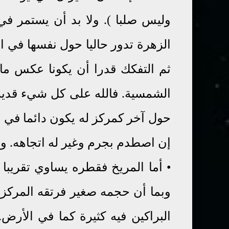
وليس صلبا
). ولا بد أن يستمر في
الزهرة تدور حاليا حول نفسها في 
ثم التفكك قدرا أن يكونا عكس ما
الشمسية. فالله على كل شيء قدير
حول آخر كمركز له يكون دائما في 
إن اصطدم بجرم وغير له اتجاهه. وف
•
أما المريخ فقطره يساوي تقريب
وبما أن حجمه صغير
فرتقه المرك
البراكين فيه كثيرة كما في الأرض
.