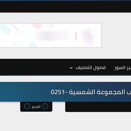
ر السور
فصول التصنيف
المجموعة الشمسية -0251
الحجم