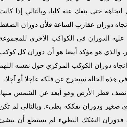
اتجاهه حتى ينفك عنه كليا. وبالتالي إذا كانت
اتجاه دوران عقارب الساعة فلأن دوران الضغط
 عليه الدوران في الكواكب الأخرى للمجموعة
. والذي هو مؤكد أيضا هو أن دوران كل كوكب
اتجاه دوران الكوكب المركزي حول نفسه اللهم
ي هذه الحالة سيخرج عن فلكه عاجلا أ
و
آجلا.
ا نصف قطر الأرض وهو أبعد عن الشمس منها
.
زي صغير
ودوران تفككه بطيء
.
وبالتالي لم تكن
فدوران التفكك البطيء لم يستطع أن ينشئ