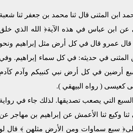
مد ابن المثنى قال ثنا محمد بن جعفر ثنا شعبة
ن ابن عباس في هذه الآية﴿ الله الذي خلق
قال عمرو قال في كل أرض مثل إبراهيم ونحو
 المثنى في حديثه: في كل سماء إبراهيم
.
وفي
بع أرضين في كل أرض نبي كنبيكم وآدم كآدم
ى كعيسى ( رواه البيهقي )
.
لسبع التي يصعب تصديقها. لذلك جاء في رواية
ثنا وكيع ثنا الأعمش عن إبراهيم بن مهاجر عن
لى﴿ سبع سماوات ومن الأرض مثلهن ﴾ قال لو