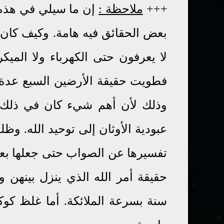
+++
ملاحظة :
إن ما سيلي في هذه 
بعض الحقائق فيه هامة.
وكيف كان
لا يعرفون حتى الكهرباء ولا المي
فطويت حقيقة الأرضين السبع عدة
وذلك لأن أهم شيء كان في ذلك ا
عبودية الأوثان إلى توحيد الله. و
تفسيرها عن الصواب حتى جعلها بعضه
حقيقة أمر الله الذي ينزل بينهن
سنة بسرعة الملائكة. أما غلظ كوكب