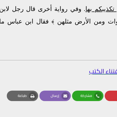
تكذيبكم بها
وفي رواية أخرى قال رجل لابن
.
ات ومن الأرض مثلهن ﴾ فقال ابن عباس ما
تناء الكتب
مشاركة
إرسال
طباعة
Print
Email
Whatsapp
Pin