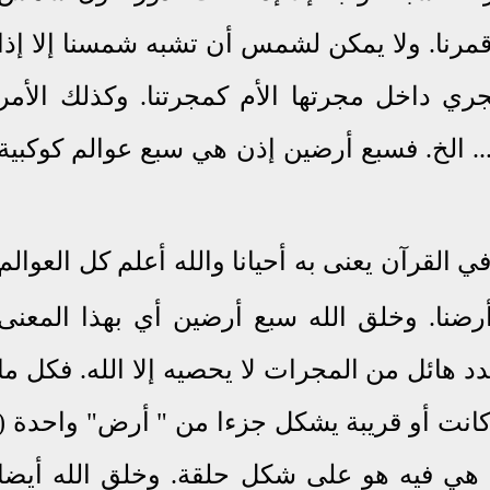
مرنا
.
ولا يمكن لشمس أن تشبه شمسنا إلا إذا
ري داخل مجرتها الأم كمجرتنا. وكذلك الأمر
... الخ. فسبع أرضين إذن هي سبع عوالم كوكبية
لقرآن يعنى به أحيانا والله أعلم كل العوالم
رضنا
.
وخلق الله سبع أرضين أي بهذا المعنى
 هائل من المجرات لا يحصيه إلا الله
.
فكل ما
كانت أو قريبة يشكل
جزءا من " أرض"
واحدة (
 هي فيه هو على شكل حلقة. وخلق الله أيضا