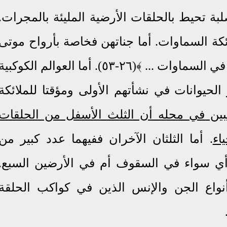
تحيط بالحلقات الأرضية المليئة بالمجرات
.
كة السماوات. أما جناتهن فخاصة بأرواح موتى
لسماوات ... ﴾(٢٦-٥٣)
.
أما العوالم الكوكبية
حيوانات في نشأتهم الأولى ومؤقتا للملائكة
ين في محله أن الثلث الأسفل من الحلقات
اء
.
أما الثلثان الآخران ففيهما عدد كبير من
 أي سواء في السقوف أم في الأرضين السبع
.
اع الجن والإنس الذين في كواكب الحلقة