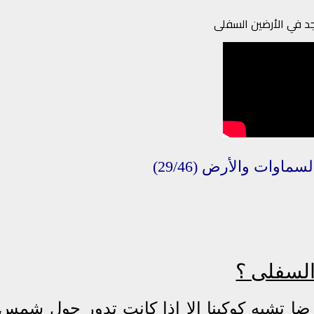
جد في الأرضين السفلى
لسماوات
والأرض
(29/46)
السفلى ؟
رضا تشبه كوكبنا إلا إذا كانت تدور حول شمس